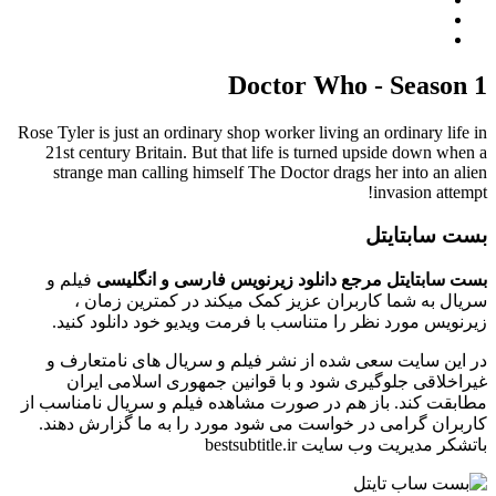
Doctor Who - Season 1
Rose Tyler is just an ordinary shop worker living an ordinary life in
21st century Britain. But that life is turned upside down when a
strange man calling himself The Doctor drags her into an alien
invasion attempt!
بست سابتایتل
بست سابتایتل مرجع دانلود زیرنویس فارسی و انگلیسی
فیلم و
سریال به شما کاربران عزیز کمک میکند در کمترین زمان ،
زیرنویس مورد نظر را متناسب با فرمت ویدیو خود دانلود کنید.
در این سایت سعی شده از نشر فیلم و سریال های نامتعارف و
غیراخلاقی جلوگیری شود و با قوانین جمهوری اسلامی ایران
مطابقت کند. باز هم در صورت مشاهده فیلم و سریال نامناسب از
کاربران گرامی در خواست می شود مورد را به ما گزارش دهند.
باتشکر مدیریت وب سایت bestsubtitle.ir