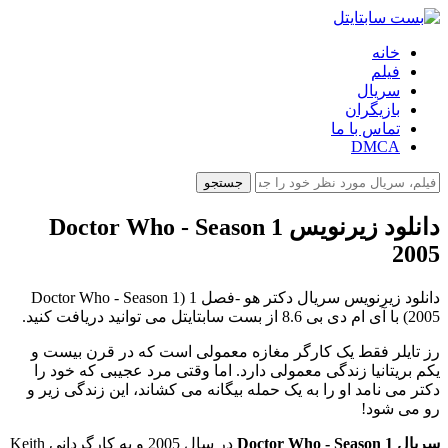
خانه
فیلم
سریال
بازیگران
تماس با ما
DMCA
جستجو
دانلود زیرنویس Doctor Who - Season 1
2005
دانلود زیرنویس سریال دکتر هو -فصل 1 (Doctor Who - Season 1
2005) با آی ام دی بی 8.6 از بست سابتایتل می توانید دریافت کنید.
رز تایلر فقط یک کارگر مغازه معمولی است که در قرن بیست و
یکم بریتانیا زندگی معمولی دارد. اما وقتی مرد عجیبی که خود را
دکتر می نامد او را به یک حمله بیگانه می کشاند، این زندگی زیر و
رو می شود!
سریال Doctor Who - Season 1
در سال 2005 و به کارگردانی Keith