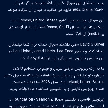
ببرید. تماشای این سریال خالی از لطف نیست و اگر به ژانر
Drama, Sci-Fi علاقه دارید می توانید با دیدن آن سرگرم شوند.
این سریال زیبا محصول کشور Ireland, United States است.
سبک و ژانر این سریال Drama, Sci-Fi است و امتیاز آی ام دی
بی (imdb) آن 7.6 است.
David S Goyer سعی داشتند سریال جذاب برای شما بینندگان
ایجاد کنند و حضور Lou Llobell, Jared Harris, Lee Pace در
این نمایش تلوزیونی به زیبایی این برنامه افزوده است.
ما به ارائه زیرنویس فارسی سریال و فیلم پرداخته‌ایم تا شما
کاربران بتوانید فیلم و سریال مورد علاقه خود را که محصول کشور
Ireland, United States و در سال 2023 ساخته شده است،
همراه زیرنویس فارسی و یا انگلیسی مشاهده کرده ولذت ببرید.
زیرنویس فارسی و انگلیسی سریال Foundation - Season 2
در
فرمت های رایج برای شما قرار داده شده است. در صورت وجود