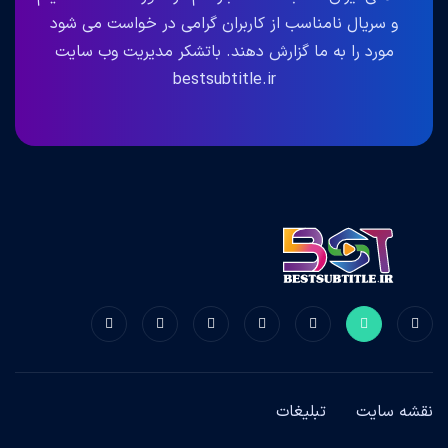
و سریال نامناسب از کاربران گرامی در خواست می شود
مورد را به ما گزارش دهند. باتشکر مدیریت وب سایت
bestsubtitle.ir
نقشه سایت
تبلیغات