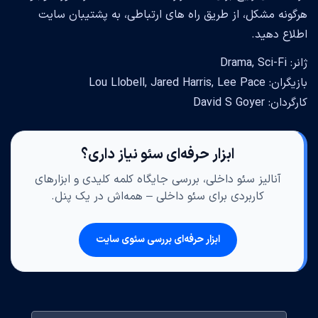
هرگونه مشکل، از طریق راه های ارتباطی، به پشتیبان سایت
اطلاع دهید.
ژانر: Drama, Sci-Fi
بازیگران: Lou Llobell, Jared Harris, Lee Pace
کارگردان: David S Goyer
ابزار حرفه‌ای سئو نیاز داری؟
آنالیز سئو داخلی، بررسی جایگاه کلمه کلیدی و ابزارهای
کاربردی برای سئو داخلی – همه‌اش در یک پنل.
ابزار حرفه‌ای بررسی سئوی سایت