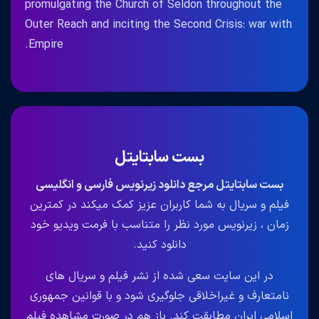
promulgating the Church of Seldon throughout the
Outer Reach and inciting the Second Crisis: war with
Empire.
بست سابتایتل
بست سابتایتل مرجع دانلود زیرنویس فارسی و انگلیسی
فیلم و سریال به شما کاربران عزیز کمک میکند در کمترین
زمان ، زیرنویس مورد نظر را متناسب با فرمت ویدیو خود
دانلود کنید.
در این سایت سعی شده از نشر فیلم و سریال های
نامتعارف و غیراخلاقی جلوگیری شود و با قوانین جمهوری
اسلامی ایران مطابقت کند. باز هم در صورت مشاهده فیلم