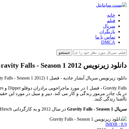
خانه
فیلم
سریال
بازیگران
تماس با ما
DMCA
جستجو
دانلود زیرنویس Gravity Falls - Season 1 2012
دانلود زیرنویس سریال آبشار جاذبه - فصل 1 (Gravity Falls - Season 1 2012) با آی ام دی بی 8.9 از بست سابتایتل می توانید دریافت کنید.
در یک چادر مرموز زندگی و کار می کند. دیپر و میبل در مورد این حقیقت
ناآشنا زندگی کنند.
سریال Gravity Falls - Season 1
در سال 2012 و به کارگردانی Alex Hirsch ساخته شد. این سریال جذاب با حضور و نقش آفرینی بازیگرانی همچون Alex Hirsch, Kristen Schaal, Jason Ritter همراه بوده است.
IMDB : 8.9