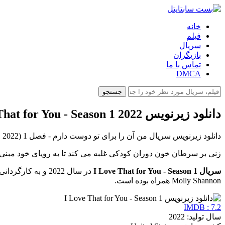
خانه
فیلم
سریال
بازیگران
تماس با ما
DMCA
جستجو
دانلود زیرنویس I Love That for You - Season 1 2022
دانلود زیرنویس سریال من آن را برای تو دوست دارم - فصل 1 (I Love That for You - Season 1 2022) با آی ام دی بی 7.2 از بست سابتایتل می توانید دریافت کنید.
زنی بر سرطان خون دوران کودکی غلبه می کند تا به رویای خود مبنی ب
سریال I Love That for You - Season 1
Molly Shannon همراه بوده است.
IMDB : 7.2
سال تولید: 2022