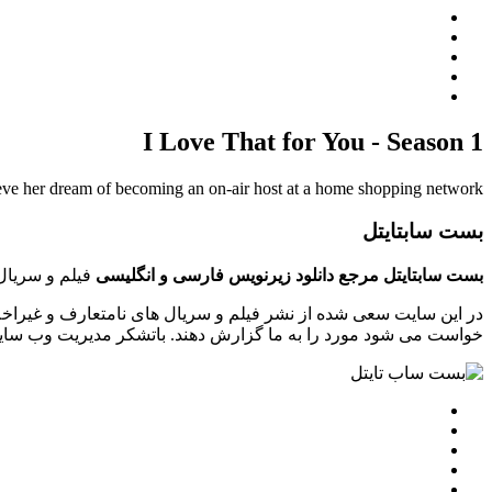
I Love That for You - Season 1
e her dream of becoming an on-air host at a home shopping network.
بست سابتایتل
بست سابتایتل مرجع دانلود زیرنویس فارسی و انگلیسی
فیلم و سریال 
در این سایت سعی شده از نشر فیلم و سریال های نامتعارف و غیراخل
خواست می شود مورد را به ما گزارش دهند. باتشکر مدیریت وب سایت tsubtitle.ir