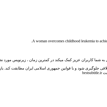
A woman overcomes childhood leukemia to achiev
به شما کاربران عزیز کمک میکند در کمترین زمان ، زیرنویس مورد نظر 
اقی جلوگیری شود و با قوانین جمهوری اسلامی ایران مطابقت کند. با
bes