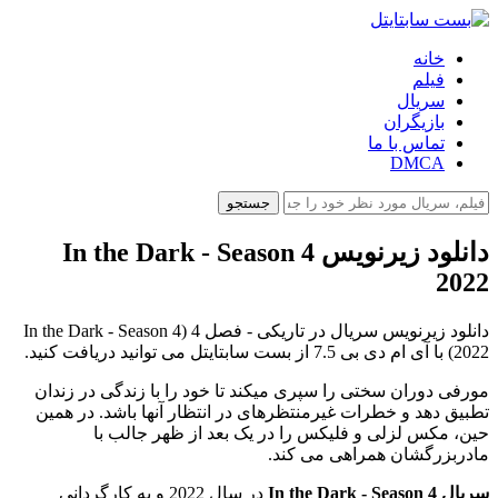
خانه
فیلم
سریال
بازیگران
تماس با ما
DMCA
جستجو
دانلود زیرنویس In the Dark - Season 4
2022
دانلود زیرنویس سریال در تاریکی - فصل 4 (In the Dark - Season 4
2022) با آی ام دی بی 7.5 از بست سابتایتل می توانید دریافت کنید.
مورفی دوران سختی را سپری میکند تا خود را با زندگی در زندان
تطبیق دهد و خطرات غیرمنتظرهای در انتظار آنها باشد. در همین
حین، مکس لزلی و فلیکس را در یک بعد از ظهر جالب با
مادربزرگشان همراهی می کند.
سریال In the Dark - Season 4
در سال 2022 و به کارگردانی