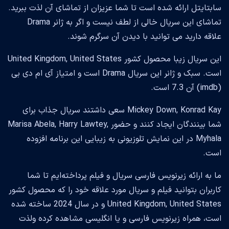
سابتایتل ارائه شده است تا شما عزیزان از تماشای آن لذت ببرید.
تماشای این سریال خالی از لطف نیست و اگر به ژانر Drama
علاقه دارید می توانید با دیدن آن سرگرم شوند.
این سریال زیبا محصول کشور United Kingdom, United States
است. سبک و ژانر این سریال Drama است و امتیاز آی ام دی بی
(imdb) آن 7.3 است.
Mickey Down, Konrad Kay سعی داشتند سریال جذاب برای
شما بینندگان ایجاد کنند و حضور Marisa Abela, Harry Lawtey,
Myhala در این نمایش تلوزیونی به زیبایی این برنامه افزوده
است.
ما به ارائه زیرنویس فارسی سریال و فیلم پرداخته‌ایم تا شما
کاربران بتوانید فیلم و سریال مورد علاقه خود را که محصول کشور
United Kingdom, United States و در سال 2024 ساخته شده
است، همراه زیرنویس فارسی و یا انگلیسی مشاهده کرده ولذت