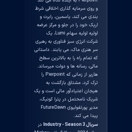
Pierpoint به آینده نگاه می کند
و روی سرمایه گذاری اخلاقی شرط
بندی می کند، یاسمین، رابرت و
اریک خود را در جلو و مرکز عرضه
اولیه اولیه سهام Lumi، یک
شرکت انرژی سبز فناوری به رهبری
سر هنری ماک، می یابند. داستانی
که تمام راه را به بالاترین سطح
مالی، رسانه ها و دولت میرساند.
هارپر از زمانی که Pierpoint را
ترک کرد، مشتاق بازگشت به
هیجان اعتیادآور مالی است و یک
شریک نامحتمل در پترا کونیگ،
مدیر پورتفولیوی FutureDawn
پیدا می کند.
سریال Industry - Season 3
در