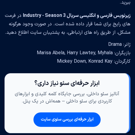
ببرید.
زیرنویس فارسی و انگلیسی سریال Industry - Season 3
در فرمت
های رایج برای شما قرار داده شده است. در صورت وجود هرگونه
مشکل، از طریق راه های ارتباطی، به پشتیبان سایت اطلاع دهید.
ژانر: Drama
بازیگران: Marisa Abela, Harry Lawtey, Myhala
کارگردان: Mickey Down, Konrad Kay
ابزار حرفه‌ای سئو نیاز داری؟
آنالیز سئو داخلی، بررسی جایگاه کلمه کلیدی و ابزارهای
کاربردی برای سئو داخلی – همه‌اش در یک پنل.
ابزار حرفه‌ای بررسی سئوی سایت