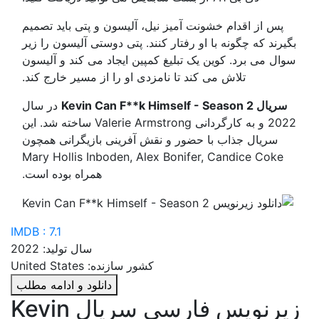
پس از اقدام خشونت آمیز نیل، آلیسون و پتی باید تصمیم
بگیرند که چگونه با او رفتار کنند. پتی دوستی آلیسون را زیر
سوال می برد. کوین یک تبلیغ کمپین ایجاد می کند و آلیسون
تلاش می کند تا نامزدی او را از مسیر خارج کند.
سریال Kevin Can F**k Himself - Season 2
در سال
2022 و به کارگردانی Valerie Armstrong ساخته شد. این
سریال جذاب با حضور و نقش آفرینی بازیگرانی همچون
Mary Hollis Inboden, Alex Bonifer, Candice Coke
همراه بوده است.
IMDB : 7.1
سال تولید: 2022
کشور سازنده: United States
دانلود و ادامه مطلب
زیرنویس فارسی سریال Kevin