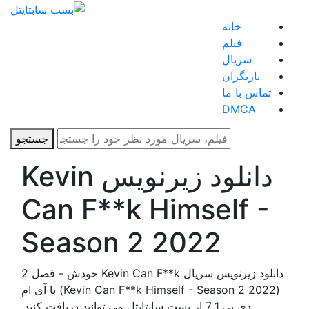
خانه
فیلم
سریال
بازیگران
تماس با ما
DMCA
جستجو
دانلود زیرنویس Kevin
Can F**k Himself -
Season 2 2022
دانلود زیرنویس سریال Kevin Can F**k خودش - فصل 2
(Kevin Can F**k Himself - Season 2 2022) با آی ام
دی بی 7.1 از بست سابتایتل می توانید دریافت کنید.