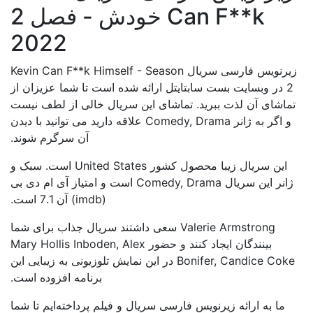
Can F**k خودش - فصل 2
2022
زیرنویس فارسی سریال Kevin Can F**k Himself - Season
2 در وبسایت بست سابتایتل ارائه شده است تا شما عزیزان از
تماشای آن لذت ببرید. تماشای این سریال خالی از لطف نیست
و اگر به ژانر Comedy, Drama علاقه دارید می توانید با دیدن
آن سرگرم شوند.
این سریال زیبا محصول کشور United States است. سبک و
ژانر این سریال Comedy, Drama است و امتیاز آی ام دی بی
(imdb) آن 7.1 است.
Valerie Armstrong سعی داشتند سریال جذاب برای شما
بینندگان ایجاد کنند و حضور Mary Hollis Inboden, Alex
Bonifer, Candice Coke در این نمایش تلوزیونی به زیبایی این
برنامه افزوده است.
ما به ارائه زیرنویس فارسی سریال و فیلم پرداخته‌ایم تا شما