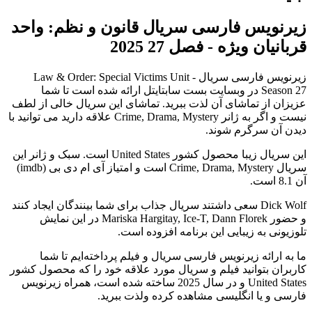
زیرنویس فارسی سریال قانون و نظم: واحد
قربانیان ویژه - فصل 27 2025
زیرنویس فارسی سریال Law & Order: Special Victims Unit -
Season 27 در وبسایت بست سابتایتل ارائه شده است تا شما
عزیزان از تماشای آن لذت ببرید. تماشای این سریال خالی از لطف
نیست و اگر به ژانر Crime, Drama, Mystery علاقه دارید می توانید با
دیدن آن سرگرم شوند.
این سریال زیبا محصول کشور United States است. سبک و ژانر این
سریال Crime, Drama, Mystery است و امتیاز آی ام دی بی (imdb)
آن 8.1 است.
Dick Wolf سعی داشتند سریال جذاب برای شما بینندگان ایجاد کنند
و حضور Mariska Hargitay, Ice-T, Dann Florek در این نمایش
تلوزیونی به زیبایی این برنامه افزوده است.
ما به ارائه زیرنویس فارسی سریال و فیلم پرداخته‌ایم تا شما
کاربران بتوانید فیلم و سریال مورد علاقه خود را که محصول کشور
United States و در سال 2025 ساخته شده است، همراه زیرنویس
فارسی و یا انگلیسی مشاهده کرده ولذت ببرید.