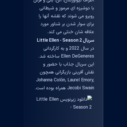
اطراف نیواورلئان، الن، بکی و فرکل
با دوشیزه ای مرموز و شیطانی
روبرو می شوند که نقشه آنها را
برای سوار شدن بر شناور مورد
علاقه شان خنثی می کند.
سریال Little Ellen - Season 2
در سال 2022 و به کارگردانی
Ellen DeGeneres ساخته شد.
این سریال جذاب با حضور و
نقش آفرینی بازیگرانی همچون
Johanna Colón, Laurel Emory,
Jecobi Swain همراه بوده است.