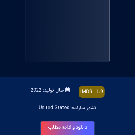
سال تولید: 2022
IMDB : 1.9
کشور سازنده: United States
دانلود و ادامه مطلب