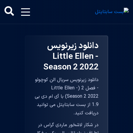
دانلود زیرنویس
Little Ellen -
Season 2 2022
دانلود زیرنویس سریال الن کوچولو
- فصل 2 (Little Ellen -
Season 2 2022) با آی ام دی بی
1.9 از بست سابتایتل می توانید
دریافت کنید.
در شکار لاشخور ماردی گراس در