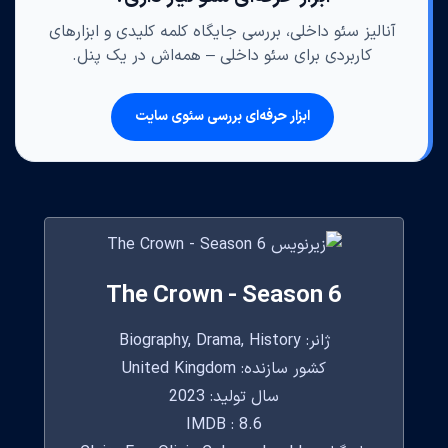
آنالیز سئو داخلی، بررسی جایگاه کلمه کلیدی و ابزارهای
کاربردی برای سئو داخلی – همه‌اش در یک پنل.
ابزار حرفه‌ای بررسی سئوی سایت
The Crown - Season 6
ژانر: Biography, Drama, History
کشور سازنده: United Kingdom
سال تولید: 2023
IMDB : 8.6