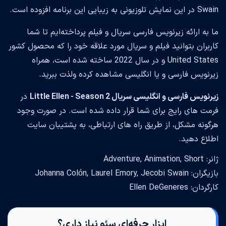
Swain در این نمایش تلوزیونی به زیبایی این برنامه افزوده است.
ما به ارائه زیرنویس فارسی سریال و فیلم پرداخته‌ایم تا شما
کاربران بتوانید فیلم و سریال مورد علاقه خود را که محصول کشور
United States و در سال 2022 ساخته شده است، همراه
زیرنویس فارسی و یا انگلیسی مشاهده کرده ولذت ببرید.
زیرنویس فارسی و انگلیسی سریال Little Ellen - Season 2
در
فرمت های رایج برای شما قرار داده شده است. در صورت وجود
هرگونه مشکل، از طریق راه های ارتباطی، به پشتیبان سایت
اطلاع دهید.
ژانر: Adventure, Animation, Short
بازیگران: Johanna Colón, Laurel Emory, Jecobi Swain
کارگردان: Ellen DeGeneres
ابزار حرفه‌ای سئو نیاز داری؟