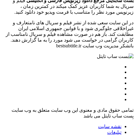
بست سابتایتل مرجع دانلود زیرنویس فارسی و انگلیسی
فیلم و
سریال به شما کاربران عزیز کمک میکند در کمترین زمان ،
زیرنویس مورد نظر را متناسب با فرمت ویدیو خود دانلود کنید.
در این سایت سعی شده از نشر فیلم و سریال های نامتعارف و
غیراخلاقی جلوگیری شود و با قوانین جمهوری اسلامی ایران
مطابقت کند. باز هم در صورت مشاهده فیلم و سریال نامناسب از
کاربران گرامی در خواست می شود مورد را به ما گزارش دهند.
باتشکر مدیریت وب سایت bestsubtitle.ir
تمامی حقوق مادی و معنوی این وب سایت متعلق به وب سایت
بِست ساب تایتل می باشد
نقشه سایت
تبلیغات