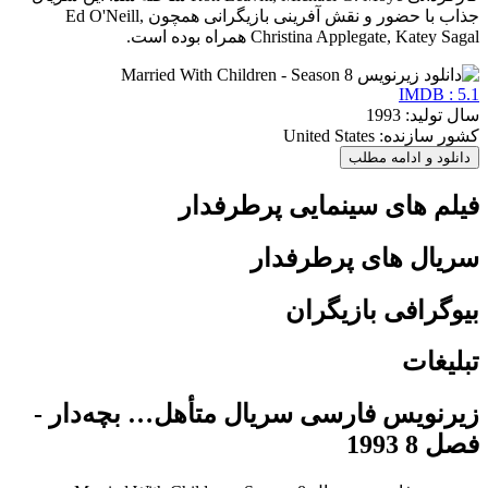
جذاب با حضور و نقش آفرینی بازیگرانی همچون Ed O'Neill,
Christina Applegate, Katey Sagal همراه بوده است.
IMDB : 5.1
سال تولید: 1993
کشور سازنده: United States
دانلود و ادامه مطلب
فیلم های سینمایی پرطرفدار
سریال های پرطرفدار
بیوگرافی بازیگران
تبلیغات
زیرنویس فارسی سریال متأهل… بچه‌دار -
فصل 8 1993