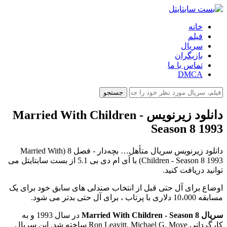
خانه
فیلم
سریال
بازیگران
تماس با ما
DMCA
جستجو
دانلود زیرنویس Married With Children -
Season 8 1993
دانلود زیرنویس سریال متأهل… بچه‌دار - فصل 8 (Married With
Children - Season 8 1993) با آی ام دی بی 5.1 از بست سابتایتل می
توانید دریافت کنید.
اوضاع برای آل حتی قبل از انتخاب صندلی های سابق خود برای یک
مسابقه 10،000 دلاری با پرتاب ، برای آل حتی بدتر می شود.
سریال Married With Children - Season 8
در سال 1993 و به
کارگردانی Ron Leavitt, Michael G. Moye ساخته شد. این سریال