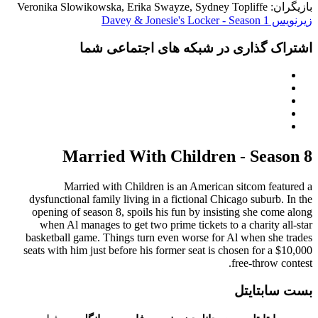
بازیگران: Veronika Slowikowska, Erika Swayze, Sydney Topliffe
زیرنویس Davey & Jonesie's Locker - Season 1
اشتراک گذاری در شبکه های اجتماعی شما
Married With Children - Season 8
Married with Children is an American sitcom featured a
dysfunctional family living in a fictional Chicago suburb. In the
opening of season 8, spoils his fun by insisting she come along
when Al manages to get two prime tickets to a charity all-star
basketball game. Things turn even worse for Al when she trades
seats with him just before his former seat is chosen for a $10,000
free-throw contest.
بست سابتایتل