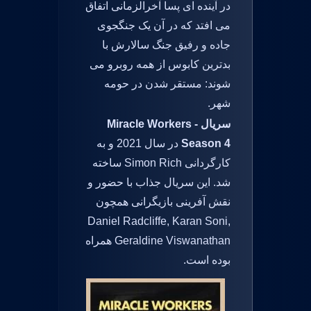
در آینده ای پسا آخرالزمانی اتفاق
می افتد که در آن یک جنگجوی
جاده و رفیق جنگ سالارش با
بدترین کابوس از همه روبرو می
شوند: مستقر شدن در حومه
شهر.
سریال Miracle Workers -
Season 4
در سال 2021 و به
کارگردانی Simon Rich ساخته
شد. این سریال جذاب با حضور و
نقش آفرینی بازیگرانی همچون
Daniel Radcliffe, Karan Soni,
Geraldine Viswanathan همراه
بوده است.