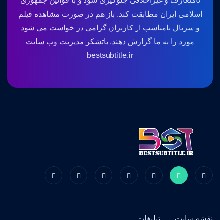
نامتعارف و غیراخلاقی جلوگیری شود و با قوانین جمهوری
اسلامی ایران مطابقت کند. باز هم در صورت مشاهده فیلم
و سریال نامناسب از کاربران گرامی در خواست می شود
مورد را به ما گزارش دهند. باتشکر مدیریت وب سایت
bestsubtitle.ir
نقشه سایت
تبلیغات