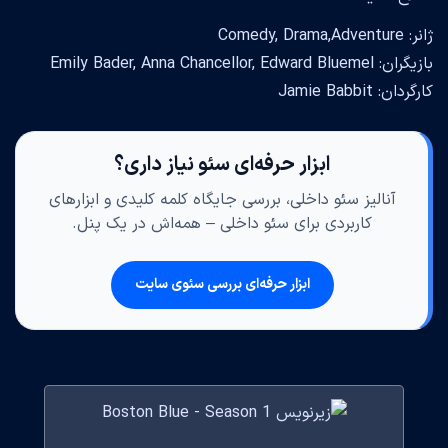
ژانر: Comedy, Drama,Adventure
بازیگران: Emily Bader, Anna Chancellor, Edward Bluemel
کارگردان: Jamie Babbit
ابزار حرفه‌ای سئو نیاز داری؟
آنالیز سئو داخلی، بررسی جایگاه کلمه کلیدی و ابزارهای
کاربردی برای سئو داخلی – همه‌اش در یک پنل.
ابزار حرفه‌ای بررسی سئوی سایت