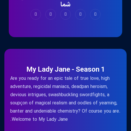
شما
My Lady Jane - Season 1
Are you ready for an epic tale of true love, high
adventure, regicidal maniacs, deadpan heroism,
devious intrigues, swashbuckling swordfights, a
soupçon of magical realism and oodles of yearning,
banter and undeniable chemistry? Of course you are.
Welcome to My Lady Jane.