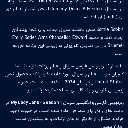
این سریال زیبا محصول کشور United States است. سبک و ژانر
این سریال Comedy, Drama,Adventure است و امتیاز آی ام دی
بی (imdb) آن 7.4 است.
Jamie Babbit سعی داشتند سریال جذاب برای شما بینندگان
ایجاد کنند و حضور Emily Bader, Anna Chancellor, Edward
Bluemel در این نمایش تلوزیونی به زیبایی این برنامه افزوده
است.
ما به ارائه زیرنویس فارسی سریال و فیلم پرداخته‌ایم تا شما
کاربران بتوانید فیلم و سریال مورد علاقه خود را که محصول کشور
United States و در سال 2024 ساخته شده است، همراه
زیرنویس فارسی و یا انگلیسی مشاهده کرده ولذت ببرید.
زیرنویس فارسی و انگلیسی سریال My Lady Jane - Season 1
در
فرمت های رایج برای شما قرار داده شده است. در صورت وجود
هرگونه مشکل، از طریق راه های ارتباطی، به پشتیبان سایت
اطلاع دهید.