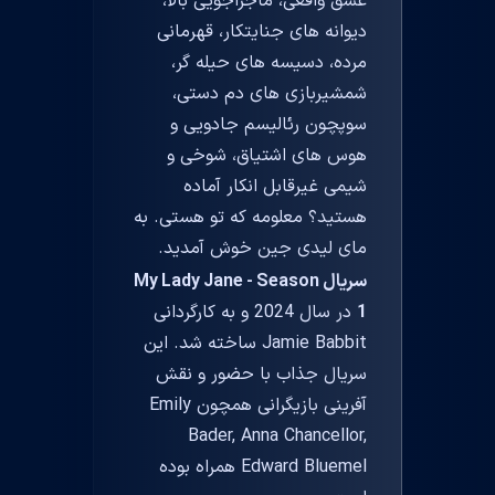
عشق واقعی، ماجراجویی بالا،
دیوانه های جنایتکار، قهرمانی
مرده، دسیسه های حیله گر،
شمشیربازی های دم دستی،
سوپچون رئالیسم جادویی و
هوس های اشتیاق، شوخی و
شیمی غیرقابل انکار آماده
هستید؟ معلومه که تو هستی. به
مای لیدی جین خوش آمدید.
سریال My Lady Jane - Season
1
در سال 2024 و به کارگردانی
Jamie Babbit ساخته شد. این
سریال جذاب با حضور و نقش
آفرینی بازیگرانی همچون Emily
Bader, Anna Chancellor,
Edward Bluemel همراه بوده