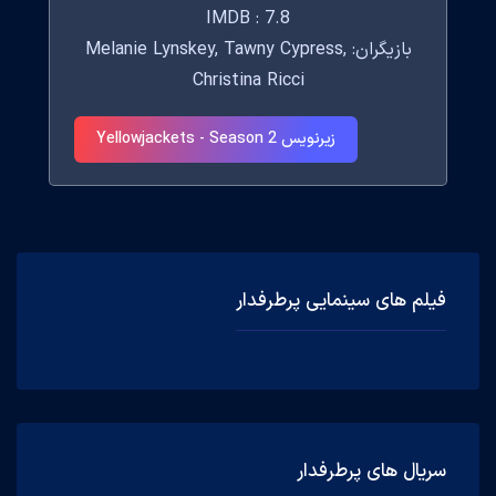
IMDB : 7.8
بازیگران: Melanie Lynskey, Tawny Cypress,
Christina Ricci
زیرنویس Yellowjackets - Season 2
فیلم های سینمایی پرطرفدار
سریال های پرطرفدار