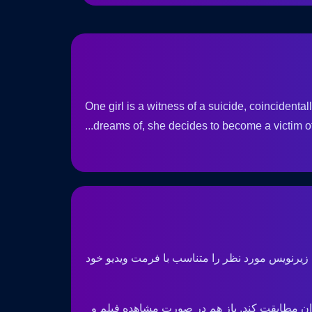
One girl is a witness of a suicide, coincidental
dreams of, she decides to become a victim of t
 زیرنویس مورد نظر را متناسب با فرمت ویدیو خود
ان مطابقت کند. باز هم در صورت مشاهده فیلم و