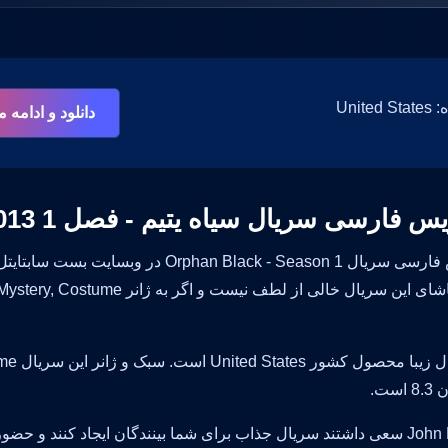
Unit
دانلود و ادامه
س فارسی سریال سیاه یتیم - فصل 1 2013
زیرنویس فارسی سریال n Black - Season 1