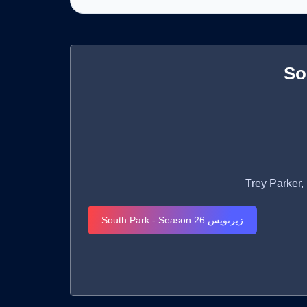
So
زیرنویس South Park - Season 26