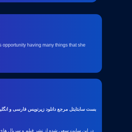
m's opportunity having many things that she
بست سابتایتل مرجع دانلود زیرنویس فارسی و انگل
در این سایت سعی شده از نشر فیلم و سریال های 