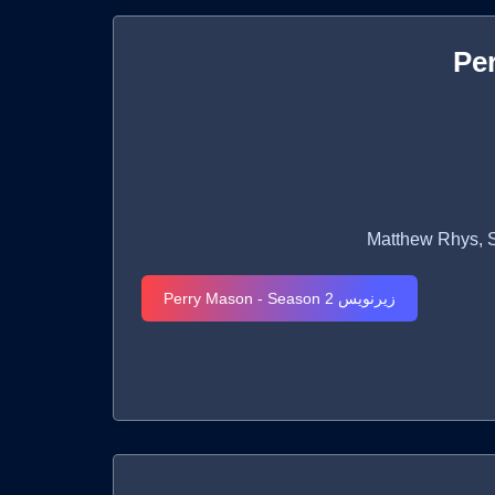
Pe
زیرنویس Perry Mason - Season 2