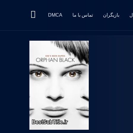
ل
بازیگران
تماس با ما
DMCA