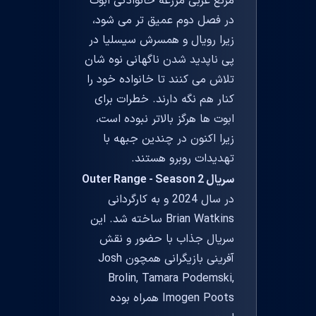
مرتع غربی مزرعه خانوادگی ابوت
در فصل دوم عمیق تر می شود،
زیرا رویال و همسرش سیسلیا در
پی ناپدید شدن ناگهانی نوه شان
تلاش می کنند تا خانواده خود را
کنار هم نگه دارند. خطرات برای
ابوت ها هرگز بالاتر نبوده است،
زیرا اکنون در چندین جبهه با
تهدیدات روبرو هستند.
سریال Outer Range - Season 2
در سال 2024 و به کارگردانی
Brian Watkins ساخته شد. این
سریال جذاب با حضور و نقش
آفرینی بازیگرانی همچون Josh
Brolin, Tamara Podemski,
Imogen Poots همراه بوده