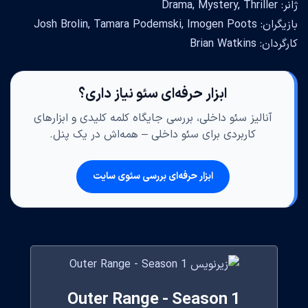
ژانر: Drama, Mystery, Thriller
بازیگران: Josh Brolin, Tamara Podemski, Imogen Poots
کارگردان: Brian Watkins
ابزار حرفه‌ای سئو نیاز داری؟
آنالیز سئو داخلی، بررسی جایگاه کلمه کلیدی و ابزارهای
کاربردی برای سئو داخلی – همه‌اش در یک پنل.
ابزار حرفه‌ای بررسی سئوی سایت
Outer Range - Season 1