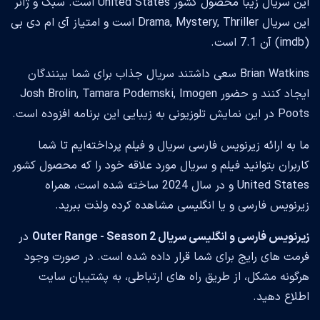
این سریال زیبا محصول کشور United States است. سبک و ژانر
این سریال Drama, Mystery, Thriller است و امتیاز آی ام دی بی
(imdb) آن 7.1 است.
Brian Watkins سعی داشتند سریال جذاب برای شما بینندگان
ایجاد کنند و حضور Josh Brolin, Tamara Podemski, Imogen
Poots در این نمایش تلوزیونی به زیبایی این برنامه افزوده است.
ما به ارائه زیرنویس فارسی سریال و فیلم پرداخته‌ایم تا شما
کاربران بتوانید فیلم و سریال مورد علاقه خود را که محصول کشور
United States و در سال 2024 ساخته شده است، همراه
زیرنویس فارسی و یا انگلیسی مشاهده کرده ولذت ببرید.
زیرنویس فارسی و انگلیسی سریال Outer Range - Season 2
در
فرمت های رایج برای شما قرار داده شده است. در صورت وجود
هرگونه مشکل، از طریق راه های ارتباطی، به پشتیبان سایت
اطلاع دهید.