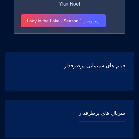
Ylan Noel
زیرنویس Lady in the Lake - Season 1
فیلم های سینمایی پرطرفدار
سریال های پرطرفدار