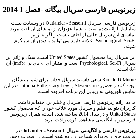
زیرنویس فارسی سریال بیگانه -فصل 1 2014
زیرنویس فارسی سریال Outlander - Season 1 در وبسایت بست
سابتایتل ارائه شده است تا شما عزیزان از تماشای آن لذت ببرید.
تماشای این سریال خالی از لطف نیست و اگر به ژانر
Psychological, Sci-Fi علاقه دارید می توانید با دیدن آن سرگرم
شوند.
این سریال زیبا محصول کشور United States است. سبک و ژانر این
سریال Psychological, Sci-Fi است و امتیاز آی ام دی بی (imdb) آن
8.4 است.
Ronald D Moore سعی داشتند سریال جذاب برای شما بینندگان
ایجاد کنند و حضور Caitriona Balfe, Gary Lewis, Steven Cree در این
نمایش تلوزیونی به زیبایی این برنامه افزوده است.
ما به ارائه زیرنویس فارسی سریال و فیلم پرداخته‌ایم تا شما
کاربران بتوانید فیلم و سریال مورد علاقه خود را که محصول کشور
United States و در سال 2014 ساخته شده است، همراه زیرنویس
فارسی و یا انگلیسی مشاهده کرده ولذت ببرید.
زیرنویس فارسی و انگلیسی سریال Outlander - Season 1
در
فرمت های رایج برای شما قرار داده شده است. در صورت وجود