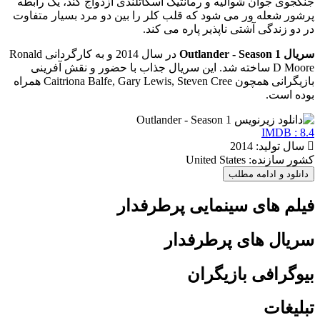
جنگجوی جوان شوالیه و رمانتیک اسکاتلندی ازدواج کند، یک رابطه
پرشور شعله ور می شود که قلب کلر را بین دو مرد بسیار متفاوت
در دو زندگی آشتی ناپذیر پاره می کند.
سریال Outlander - Season 1
در سال 2014 و به کارگردانی Ronald
D Moore ساخته شد. این سریال جذاب با حضور و نقش آفرینی
بازیگرانی همچون Caitriona Balfe, Gary Lewis, Steven Cree همراه
بوده است.
IMDB : 8.4
سال تولید: 2014
کشور سازنده: United States
دانلود و ادامه مطلب
فیلم های سینمایی پرطرفدار
سریال های پرطرفدار
بیوگرافی بازیگران
تبلیغات