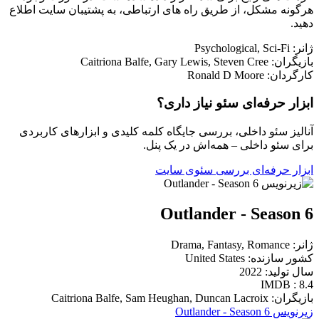
هرگونه مشکل، از طریق راه های ارتباطی، به پشتیبان سایت اطلاع
دهید.
ژانر: Psychological, Sci-Fi
بازیگران: Caitriona Balfe, Gary Lewis, Steven Cree
کارگردان: Ronald D Moore
ابزار حرفه‌ای سئو نیاز داری؟
آنالیز سئو داخلی، بررسی جایگاه کلمه کلیدی و ابزارهای کاربردی
برای سئو داخلی – همه‌اش در یک پنل.
ابزار حرفه‌ای بررسی سئوی سایت
Outlander - Season 6
ژانر: Drama, Fantasy, Romance
کشور سازنده: United States
سال تولید: 2022
IMDB : 8.4
بازیگران: Caitriona Balfe, Sam Heughan, Duncan Lacroix
زیرنویس Outlander - Season 6