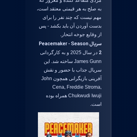
مردی متقاعد کننده و مغرور که
به صلح به هر قیمتی معتقد است،
مهم نیست که چند نفر را برای
بدست آوردن آن باید بکشد - پس
از وقایع جوخه انتحار.
سریال Peacemaker - Season
2
در سال 2025 و به کارگردانی
James Gunn ساخته شد. این
سریال جذاب با حضور و نقش
آفرینی بازیگرانی همچون John
Cena, Freddie Stroma,
Chukwudi Iwuji همراه بوده
است.