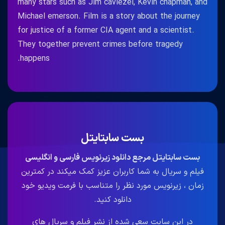
many stars such as Jim caviezel, Kevin chapman, and
Michael emerson. Film is a story about the journey
for justice of a former CIA agent and a scientist.
They together prevent crimes before tragedy
happens.
بست سابتایتل
بست سابتایتل مرجع دانلود زیرنویس فارسی و انگلیسی
فیلم و سریال به شما کاربران عزیز کمک میکند در کمترین
زمان ، زیرنویس مورد نظر را متناسب با فرمت ویدیو خود
دانلود کنید.
در این سایت سعی شده از نشر فیلم و سریال های