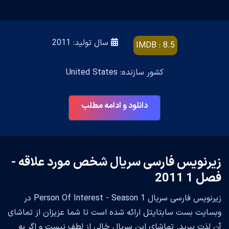
سال تولید: 2011
IMDB : 8.5
کشور سازنده: United States
دانلود و ادامه مطلب
زیرنویس فارسی سریال شخص مورد علاقه -
فصل 1 2011
زیرنویس فارسی سریال Person Of Interest - Season 1 در
وبسایت بست سابتایتل ارائه شده است تا شما عزیزان از تماشای
آن لذت ببرید. تماشای این سریال خالی از لطف نیست و اگر به