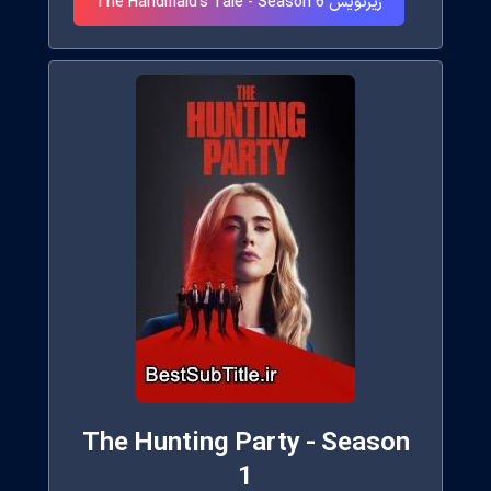
زیرنویس The Handmaid's Tale - Season 6
The Hunting Party - Season
1