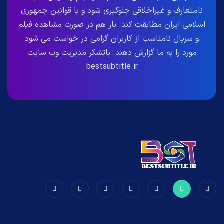
نامتعارف و غیراخلاقی جلوگیری شود و با قوانین جمهوری
اسلامی ایران مطابقت کند. باز هم در صورت مشاهده فیلم
و سریال نامناسب از کاربران گرامی در خواست می شود
مورد را به ما گزارش دهند. باتشکر مدیریت وب سایت
bestsubtitle.ir