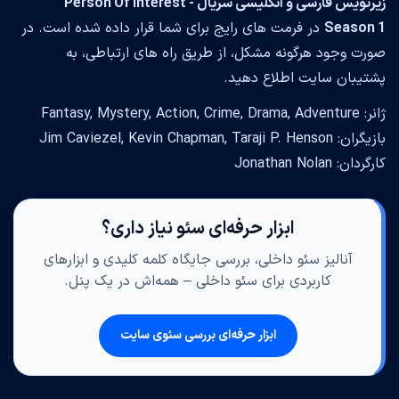
زیرنویس فارسی و انگلیسی سریال Person Of Interest -
Season 1
در فرمت های رایج برای شما قرار داده شده است. در
صورت وجود هرگونه مشکل، از طریق راه های ارتباطی، به
پشتیبان سایت اطلاع دهید.
ژانر: Fantasy, Mystery, Action, Crime, Drama, Adventure
بازیگران: Jim Caviezel, Kevin Chapman, Taraji P. Henson
کارگردان: Jonathan Nolan
ابزار حرفه‌ای سئو نیاز داری؟
آنالیز سئو داخلی، بررسی جایگاه کلمه کلیدی و ابزارهای
کاربردی برای سئو داخلی – همه‌اش در یک پنل.
ابزار حرفه‌ای بررسی سئوی سایت