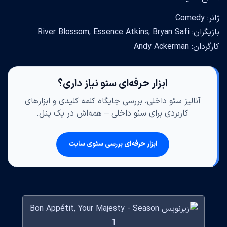
ژانر: Comedy
بازیگران: River Blossom, Essence Atkins, Bryan Safi
کارگردان: Andy Ackerman
ابزار حرفه‌ای سئو نیاز داری؟
آنالیز سئو داخلی، بررسی جایگاه کلمه کلیدی و ابزارهای
کاربردی برای سئو داخلی – همه‌اش در یک پنل.
ابزار حرفه‌ای بررسی سئوی سایت