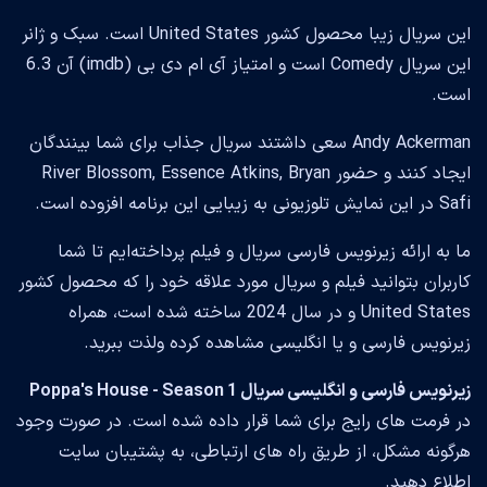
این سریال زیبا محصول کشور United States است. سبک و ژانر
این سریال Comedy است و امتیاز آی ام دی بی (imdb) آن 6.3
است.
Andy Ackerman سعی داشتند سریال جذاب برای شما بینندگان
ایجاد کنند و حضور River Blossom, Essence Atkins, Bryan
Safi در این نمایش تلوزیونی به زیبایی این برنامه افزوده است.
ما به ارائه زیرنویس فارسی سریال و فیلم پرداخته‌ایم تا شما
کاربران بتوانید فیلم و سریال مورد علاقه خود را که محصول کشور
United States و در سال 2024 ساخته شده است، همراه
زیرنویس فارسی و یا انگلیسی مشاهده کرده ولذت ببرید.
زیرنویس فارسی و انگلیسی سریال Poppa's House - Season 1
در فرمت های رایج برای شما قرار داده شده است. در صورت وجود
هرگونه مشکل، از طریق راه های ارتباطی، به پشتیبان سایت
اطلاع دهید.