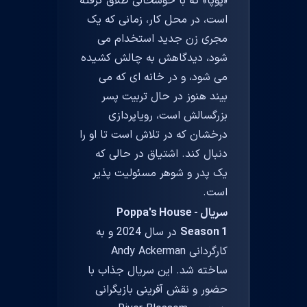
«پوپا» که با خوشحالی طلاق گرفته
است، در محل کار، زمانی که یک
مجری زن جدید استخدام می
شود، دیدگاهش به چالش کشیده
می شود، و در خانه ای که می
بیند هنوز در حال تربیت پسر
بزرگسالش است، رویاپردازی
درخشان که در تلاش است تا او را
دنبال کند. اشتیاق در حالی که
یک پدر و شوهر مسئولیت پذیر
است.
سریال Poppa's House -
Season 1
در سال 2024 و به
کارگردانی Andy Ackerman
ساخته شد. این سریال جذاب با
حضور و نقش آفرینی بازیگرانی