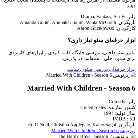
دهید.
ژانر: Drama, Fantasy, Sci-Fi
بازیگران: Amanda Collin, Abubakar Salim, Winta McGrath
کارگردان: Aaron Guzikowski
ابزار حرفه‌ای سئو نیاز داری؟
آنالیز سئو داخلی، بررسی جایگاه کلمه کلیدی و ابزارهای کاربردی
برای سئو داخلی – همه‌اش در یک پنل.
ابزار حرفه‌ای بررسی سئوی سایت
Married With Children - Season 6
ژانر: Comedy
کشور سازنده: United States
سال تولید: 1991
IMDB : 5.1
بازیگران: Ed O'Neill, Christina Applegate, Katey Sagal
زیرنویس Married With Children - Season 6