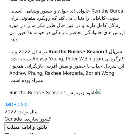
Run the Burbs خانواده ای جوان و جسور ویتنامی-آسیایی
جنوبی-کانادایی را دنبال می کند که رویکرد متفاوتی برای
زندگی کامل دارند و در عین حال طرز فکر ما را در مورد
ارزش های خانوادگی معاصر و زندگی در حومه ها تغییر می
دهد.
سریال Run the Burbs - Season 1
در سال 2022 و به
کارگردانی Aleysa Young, Peter Wellington ساخته شد.
این سریال جذاب با حضور و نقش آفرینی بازیگرانی همچون
Andrew Phung, Rakhee Morzaria, Zoriah Wong
همراه بوده است.
IMDB : 5.5
سال تولید: 2022
کشور سازنده: Canada
دانلود و ادامه مطلب