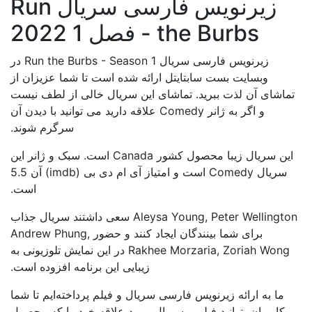
زیرنویس فارسی سریال Run
the Burbs - فصل 1 2022
زیرنویس فارسی سریال Run the Burbs - Season 1 در
وبسایت بست سابتایتل ارائه شده است تا شما عزیزان از
تماشای آن لذت ببرید. تماشای این سریال خالی از لطف نیست
و اگر به ژانر Comedy علاقه دارید می توانید با دیدن آن
سرگرم شوند.
این سریال زیبا محصول کشور Canada است. سبک و ژانر این
سریال Comedy است و امتیاز آی ام دی بی (imdb) آن 5.5
است.
Aleysa Young, Peter Wellington سعی داشتند سریال جذاب
برای شما بینندگان ایجاد کنند و حضور Andrew Phung,
Rakhee Morzaria, Zoriah Wong در این نمایش تلوزیونی به
زیبایی این برنامه افزوده است.
ما به ارائه زیرنویس فارسی سریال و فیلم پرداخته‌ایم تا شما
کاربران بتوانید فیلم و سریال مورد علاقه خود را که محصول