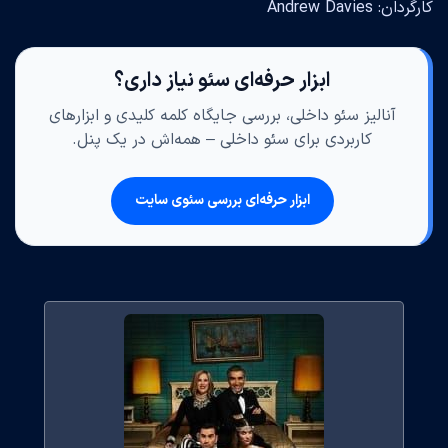
کارگردان: Andrew Davies
ابزار حرفه‌ای سئو نیاز داری؟
آنالیز سئو داخلی، بررسی جایگاه کلمه کلیدی و ابزارهای
کاربردی برای سئو داخلی – همه‌اش در یک پنل.
ابزار حرفه‌ای بررسی سئوی سایت