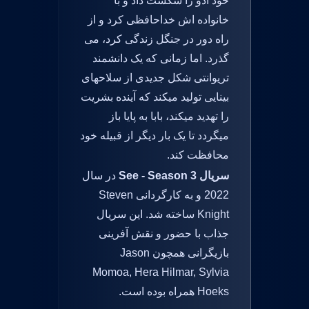
خود ادو را شکست داد و با
خانواده اش خداحافظی کرد و از
راه دور در جنگل زندگی کرد، می
گذرد. اما زمانی که یک دانشمند
تریوانتی شکل جدیدی از سلاحهای
بینایی تولید میکند که آینده بشریت
را تهدید میکند، بابا به پایا باز
میگردد تا یک بار دیگر از قبیله خود
محافظت کند.
سریال See - Season 3
در سال
2022 و به کارگردانی Steven
Knight ساخته شد. این سریال
جذاب با حضور و نقش آفرینی
بازیگرانی همچون Jason
Momoa, Hera Hilmar, Sylvia
Hoeks همراه بوده است.