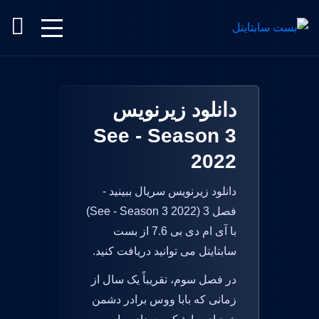
دانلود زیرنویس
See - Season 3
2022
دانلود زیرنویس سریال ببینید -
فصل 3 (See - Season 3 2022)
با آی ام دی بی 7.6 از بست
سابتایتل می توانید دریافت کنید.
در فصل سوم، تقریباً یک سال از
زمانی که بابا ووس برادر دشمن