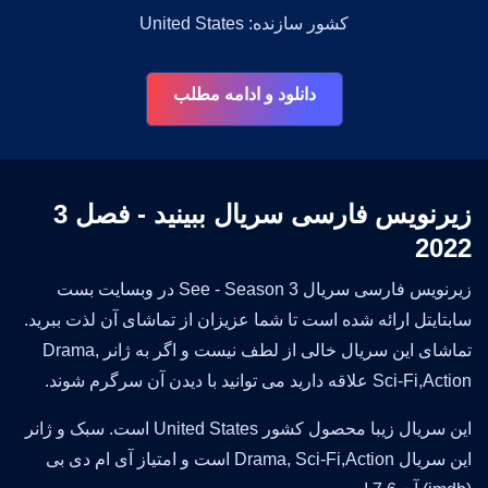
کشور سازنده: United States
دانلود و ادامه مطلب
زیرنویس فارسی سریال ببینید - فصل 3
2022
زیرنویس فارسی سریال See - Season 3 در وبسایت بست
سابتایتل ارائه شده است تا شما عزیزان از تماشای آن لذت ببرید.
تماشای این سریال خالی از لطف نیست و اگر به ژانر Drama,
Sci-Fi,Action علاقه دارید می توانید با دیدن آن سرگرم شوند.
این سریال زیبا محصول کشور United States است. سبک و ژانر
این سریال Drama, Sci-Fi,Action است و امتیاز آی ام دی بی