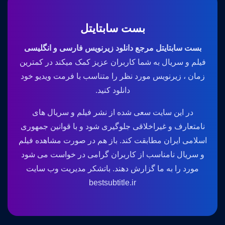
بست سابتایتل
بست سابتایتل مرجع دانلود زیرنویس فارسی و انگلیسی
فیلم و سریال به شما کاربران عزیز کمک میکند در کمترین
زمان ، زیرنویس مورد نظر را متناسب با فرمت ویدیو خود
دانلود کنید.
در این سایت سعی شده از نشر فیلم و سریال های
نامتعارف و غیراخلاقی جلوگیری شود و با قوانین جمهوری
اسلامی ایران مطابقت کند. باز هم در صورت مشاهده فیلم
و سریال نامناسب از کاربران گرامی در خواست می شود
مورد را به ما گزارش دهند. باتشکر مدیریت وب سایت
bestsubtitle.ir