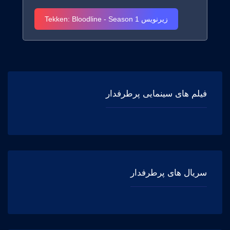
زیرنویس Tekken: Bloodline - Season 1
فیلم های سینمایی پرطرفدار
سریال های پرطرفدار