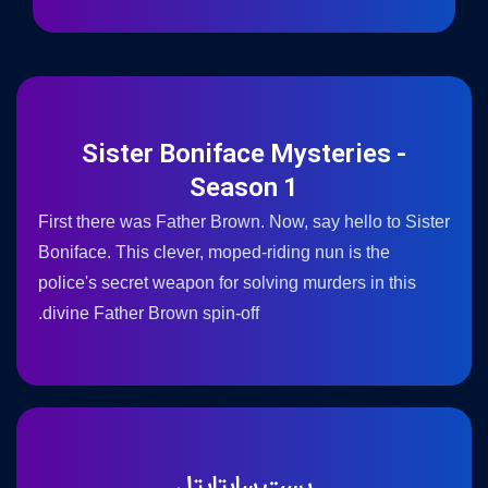
Sister Boniface Mysteries -
Season 1
First there was Father Brown. Now, say hello to Sister
Boniface. This clever, moped-riding nun is the
police's secret weapon for solving murders in this
divine Father Brown spin-off.
بست سابتایتل