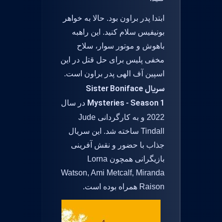
ابتدا پدر براون بود. حالا به خواهر
بونیفیس سلام کنید. این راهبه
باهوش و موتور سوار، سلاح
مخفی پلیس برای حل قتل در این
اسپین آف الهی پدر براون است.
سریال Sister Boniface
Mysteries - Season 1
در سال
2022 و به کارگردانی Jude
Tindall ساخته شد. این سریال
جذاب با حضور و نقش آفرینی
بازیگرانی همچون Lorna
Watson, Ami Metcalf, Miranda
Raison همراه بوده است.