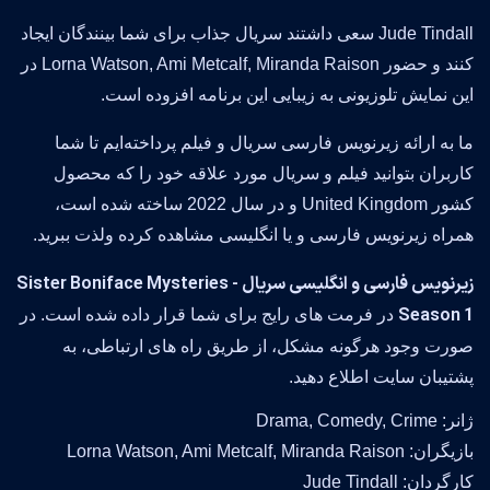
Jude Tindall سعی داشتند سریال جذاب برای شما بینندگان ایجاد
کنند و حضور Lorna Watson, Ami Metcalf, Miranda Raison در
این نمایش تلوزیونی به زیبایی این برنامه افزوده است.
ما به ارائه زیرنویس فارسی سریال و فیلم پرداخته‌ایم تا شما
کاربران بتوانید فیلم و سریال مورد علاقه خود را که محصول
کشور United Kingdom و در سال 2022 ساخته شده است،
همراه زیرنویس فارسی و یا انگلیسی مشاهده کرده ولذت ببرید.
زیرنویس فارسی و انگلیسی سریال Sister Boniface Mysteries -
Season 1
در فرمت های رایج برای شما قرار داده شده است. در
صورت وجود هرگونه مشکل، از طریق راه های ارتباطی، به
پشتیبان سایت اطلاع دهید.
ژانر: Drama, Comedy, Crime
بازیگران: Lorna Watson, Ami Metcalf, Miranda Raison
کارگردان: Jude Tindall