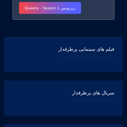
زیرنویس Queens - Season 1
فیلم های سینمایی پرطرفدار
سریال های پرطرفدار