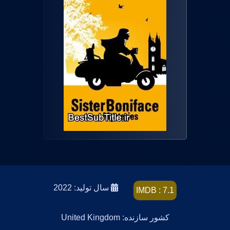
سال تولید: 2022
IMDB : 7.1
کشور سازنده: United Kingdom