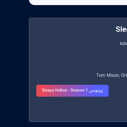
Sle
زیرنویس Sleepy Hollow - Season 1