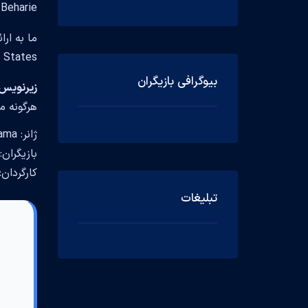
s, Nicole Beharie
ما به ار
United States و در سال 2015 ساخته شده است، همراه زیرن
بیوگرافی بازیگران
زیرنویس فارسی 
هرگونه م
ژانر: Adventure, History, Fantasy, Drama
بازیگران: Mison, Orlando Jones, Nicole Beharie
کارگردان: eman, Roberto Orci, Phillip Iscove, Alex Kurtzman
تبلیغات