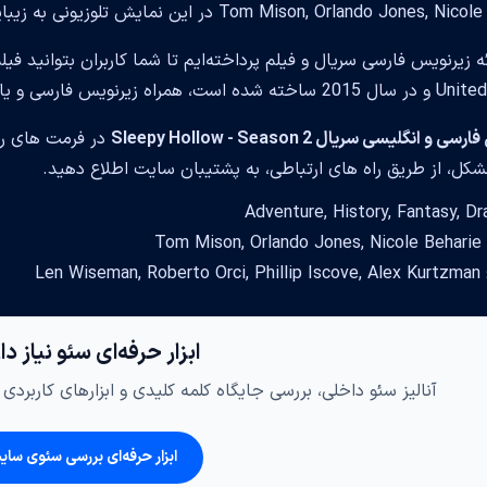
Tom Mison, Orlando Jone در این نمایش تلوزیونی به زیبایی این برنامه افزوده است.
ائه زیرنویس فارسی سریال و فیلم پرداخته‌ایم تا شما کاربران بتوانید 
ویس فارسی و یا انگلیسی مشاهده کرده ولذت ببرید.
و انگلیسی سریال Sleepy Hollow - Season 2
در فرمت های را
شکل، از طریق راه های ارتباطی، به پشتیبان سایت اطلاع دهید.
Tom 
Len Wis
ابزار حرفه‌ای سئو نیاز د
آنالیز سئو داخلی، بررسی جایگاه کلمه کلیدی و ابزارهای کاربرد
ابزار حرفه‌ای بررسی سئوی سای