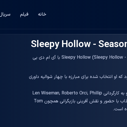
خانه
فیلم
سریال
دانلود زیرنویس سریال فصل دوم Sleepy Hollow (Sleepy Hollow - Season 2 2015) با آی ام دی بی
که او انتخاب شده برای مبارزه با چهار شوالیه داوری
در سال 2015 و به کارگردانی Len Wiseman, Roberto Orci, Phillip
Iscove, Alex Kurtzman ساخته شد. این سریال جذاب با حضور و نقش آفرینی بازیگرانی همچون Tom