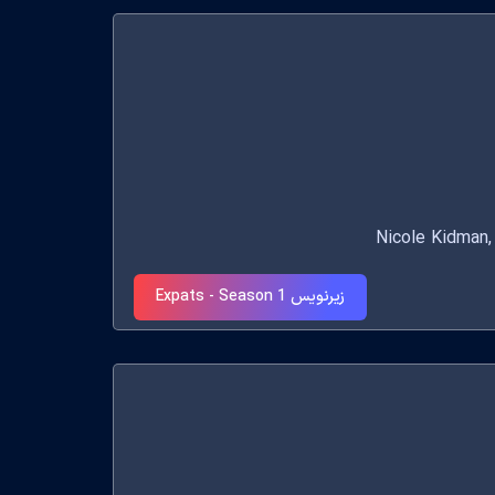
زیرنویس Expats - Season 1