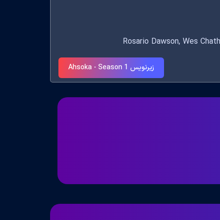
زیرنویس Ahsoka - Season 1