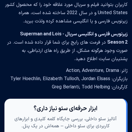
کاربران بتوانید فیلم و سریال مورد علاقه خود را که محصول کشور
United States و در سال 2022 ساخته شده است، همراه
زیرنویس فارسی و یا انگلیسی مشاهده کرده ولذت ببرید.
زیرنویس فارسی و انگلیسی سریال Superman and Lois -
Season 2
در فرمت های رایج برای شما قرار داده شده است. در
صورت وجود هرگونه مشکل، از طریق راه های ارتباطی، به
پشتیبان سایت اطلاع دهید.
ژانر: Action, Adventure, Drama
بازیگران: Tyler Hoechlin, Elizabeth Tulloch, Jordan Elsass
کارگردان: Greg Berlanti, Todd Helbing
ابزار حرفه‌ای سئو نیاز داری؟
آنالیز سئو داخلی، بررسی جایگاه کلمه کلیدی و ابزارهای
کاربردی برای سئو داخلی – همه‌اش در یک پنل.