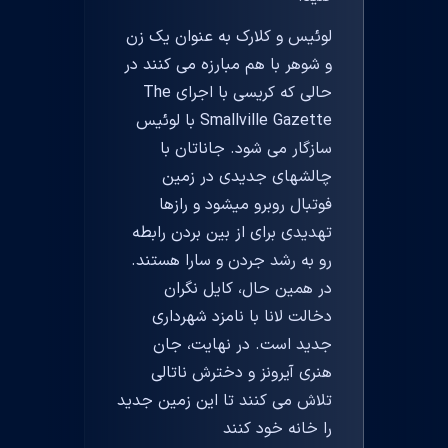
لوئیس و کلارک به عنوان یک زن
و شوهر با هم مبارزه می کنند در
حالی که کریسی با اجرای The
Smallville Gazette با لوئیس
سازگار می شود. جاناتان با
چالشهای جدیدی در زمین
فوتبال روبرو میشود و رازها
تهدیدی برای از بین بردن رابطه
رو به رشد جردن و سارا هستند.
در همین حال، کایل نگران
دخالت لانا با نامزد شهرداری
جدید است. در نهایت، جان
هنری آیرونز و دخترش ناتالی
تلاش می کنند تا این زمین جدید
را خانه خود کنند