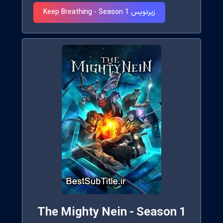
زیرنویس Keep Breathing - Season 1
The Mighty Nein - Season 1