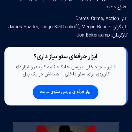
اطلاع دهید.
ژانر: Drama, Crime, Action
بازیگران: James Spader, Diego Klattenhoff, Megan Boone
کارگردان: Jon Bokenkamp
ابزار حرفه‌ای سئو نیاز داری؟
آنالیز سئو داخلی، بررسی جایگاه کلمه کلیدی و ابزارهای
کاربردی برای سئو داخلی – همه‌اش در یک پنل.
ابزار حرفه‌ای بررسی سئوی سایت