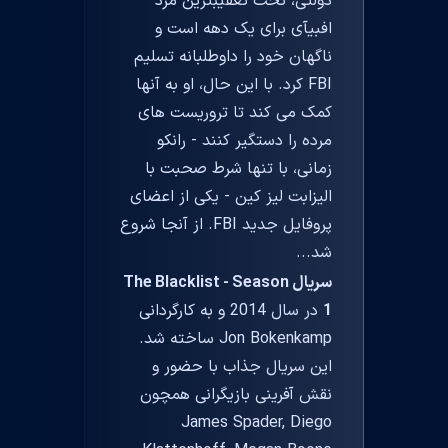
دولتی، تحت تعقیبترین مرد
افبیآی برای یک دهه است و
ناگهان خود را داوطلبانه تسلیم
FBI کرد. با این حال، او به آنها
کمک می کند تا تروریست های
مرده را دستگیر کنند - رانکو
زمانی، با تنها شرط صحبت با
الیزابت لیز کین - یکی از اعضای
پروفایل جدید FBI. از آنجا شروع
شد...
سریال The Blacklist - Season
1
در سال 2014 و به کارگردانی
Jon Bokenkamp ساخته شد.
این سریال جذاب با حضور و
نقش آفرینی بازیگرانی همچون
James Spader, Diego