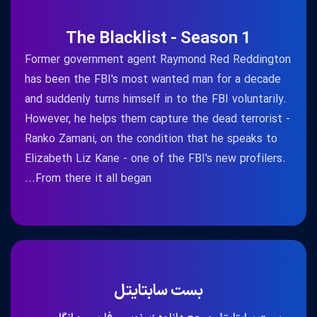
The Blacklist - Season 1
Former government agent Raymond Red Reddington
has been the FBI's most wanted man for a decade
and suddenly turns himself in to the FBI voluntarily.
However, he helps them capture the dead terrorist -
Ranko Zamani, on the condition that he speaks to
Elizabeth Liz Kane - one of the FBI's new profilers.
From there it all began...
بست سابتایتل