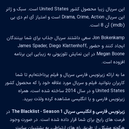
این سریال زیبا محصول کشور United States است. سبک و ژانر
این سریال Drama, Crime, Action است و امتیاز آی ام دی بی
(imdb) آن 8 است.
Jon Bokenkamp سعی داشتند سریال جذاب برای شما بینندگان
ایجاد کنند و حضور James Spader, Diego Klattenhoff,
Megan Boone در این نمایش تلوزیونی به زیبایی این برنامه
افزوده است.
ما به ارائه زیرنویس فارسی سریال و فیلم پرداخته‌ایم تا شما
کاربران بتوانید فیلم و سریال مورد علاقه خود را که محصول کشور
United States و در سال 2014 ساخته شده است، همراه
زیرنویس فارسی و یا انگلیسی مشاهده کرده ولذت ببرید.
زیرنویس فارسی و انگلیسی سریال The Blacklist - Season 1
در
فرمت های رایج برای شما قرار داده شده است. در صورت وجود
هرگونه مشکل، از طریق راه های ارتباطی، به پشتیبان سایت