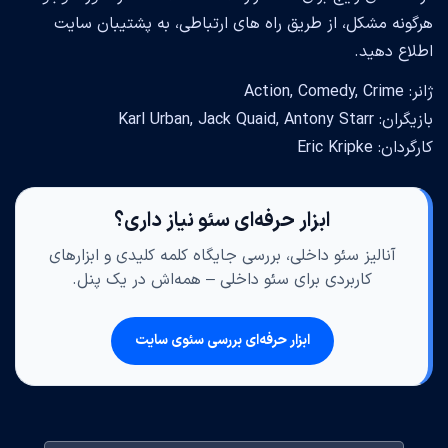
هرگونه مشکل، از طریق راه های ارتباطی، به پشتیبان سایت
اطلاع دهید.
ژانر: Action, Comedy, Crime
بازیگران: Karl Urban, Jack Quaid, Antony Starr
کارگردان: Eric Kripke
ابزار حرفه‌ای سئو نیاز داری؟
آنالیز سئو داخلی، بررسی جایگاه کلمه کلیدی و ابزارهای
کاربردی برای سئو داخلی – همه‌اش در یک پنل.
ابزار حرفه‌ای بررسی سئوی سایت