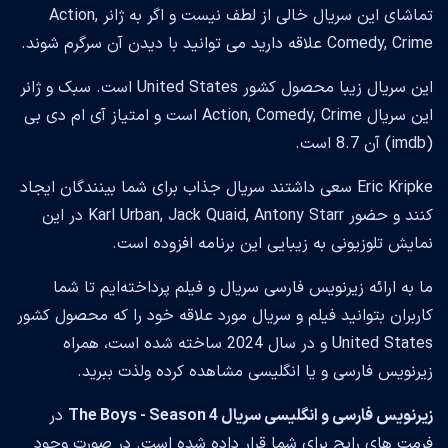
تماشای این سریال خالی از لطف نیست و اگر به ژانر Action,
Comedy, Crime علاقه دارید می توانید با دیدن آن سرگرم شوند.
این سریال زیبا محصول کشور United States است. سبک و ژانر
این سریال Action, Comedy, Crime است و امتیاز آی ام دی بی
(imdb) آن 8.7 است.
Eric Kripke سعی داشتند سریال جذاب برای شما بینندگان ایجاد
کنند و حضور Karl Urban, Jack Quaid, Antony Starr در این
نمایش تلوزیونی به زیبایی این برنامه افزوده است.
ما به ارائه زیرنویس فارسی سریال و فیلم پرداخته‌ایم تا شما
کاربران بتوانید فیلم و سریال مورد علاقه خود را که محصول کشور
United States و در سال 2024 ساخته شده است، همراه
زیرنویس فارسی و یا انگلیسی مشاهده کرده ولذت ببرید.
زیرنویس فارسی و انگلیسی سریال The Boys - Season 4
در
فرمت های رایج برای شما قرار داده شده است. در صورت وجود