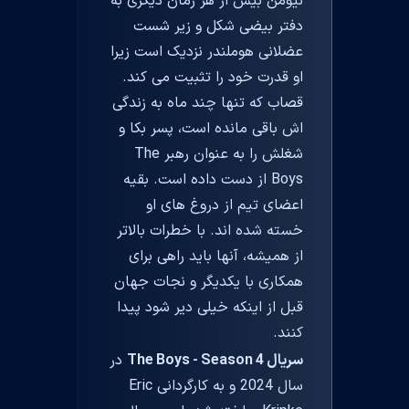
نیومن بیش از هر زمان دیگری به
دفتر بیضی شکل و زیر شست
عضلانی هوملندر نزدیک است زیرا
او قدرت خود را تثبیت می کند.
قصاب که تنها چند ماه به زندگی
اش باقی مانده است، پسر بکا و
شغلش را به عنوان رهبر The
Boys از دست داده است. بقیه
اعضای تیم از دروغ های او
خسته شده اند. با خطرات بالاتر
از همیشه، آنها باید راهی برای
همکاری با یکدیگر و نجات جهان
قبل از اینکه خیلی دیر شود پیدا
کنند.
سریال The Boys - Season 4
در
سال 2024 و به کارگردانی Eric