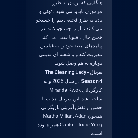
هنگامی که آرمان به طرز
مرموزی ناپدید می شود ، تونی و
نادیا به طرز فجیعی تیم را جستجو
می کنند تا او را جستجو کنند. در
همین حال ، فیونا سعی می کند
پیامدهای تبعید خود را به فیلیپین
مدیریت کند و با شعله ای قدیمی
دوباره به هم وصل شود.
سریال The Cleaning Lady -
Season 4
در سال 2025 و به
کارگردانی Miranda Kwok
ساخته شد. این سریال جذاب با
حضور و نقش آفرینی بازیگرانی
همچون Martha Millan, Adan
Canto, Elodie Yung همراه بوده
است.