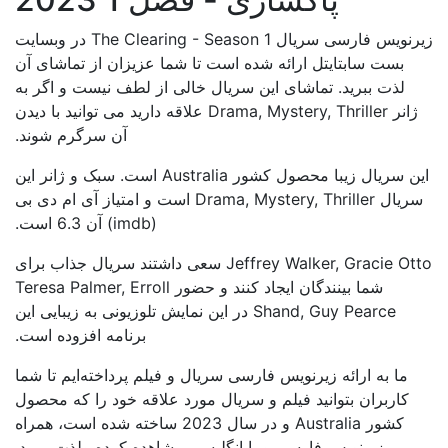
زیرنویس فارسی سریال The Clearing - Season 1 در وبسایت
بست سابتایتل ارائه شده است تا شما عزیزان از تماشای آن
لذت ببرید. تماشای این سریال خالی از لطف نیست و اگر به
ژانر Drama, Mystery, Thriller علاقه دارید می توانید با دیدن
آن سرگرم شوند.
این سریال زیبا محصول کشور Australia است. سبک و ژانر این
سریال Drama, Mystery, Thriller است و امتیاز آی ام دی بی
(imdb) آن 6.3 است.
Jeffrey Walker, Gracie Otto سعی داشتند سریال جذاب برای
شما بینندگان ایجاد کنند و حضور Teresa Palmer, Erroll
Shand, Guy Pearce در این نمایش تلوزیونی به زیبایی این
برنامه افزوده است.
ما به ارائه زیرنویس فارسی سریال و فیلم پرداخته‌ایم تا شما
کاربران بتوانید فیلم و سریال مورد علاقه خود را که محصول
کشور Australia و در سال 2023 ساخته شده است، همراه
زیرنویس فارسی و یا انگلیسی مشاهده کرده ولذت ببرید.