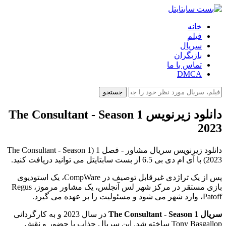
خانه
فیلم
سریال
بازیگران
تماس با ما
DMCA
جستجو
دانلود زیرنویس The Consultant - Season 1
2023
دانلود زیرنویس سریال مشاور - فصل 1 (The Consultant - Season 1
2023) با آی ام دی بی 6.5 از بست سابتایتل می توانید دریافت کنید.
پس از یک تراژدی غیرقابل توصیف در CompWare، یک استودیوی
بازی مستقر در مرکز شهر لس آنجلس، یک مشاور مرموز، Regus
Patoff، وارد شهر می شود و مسئولیت را بر عهده می گیرد.
سریال The Consultant - Season 1
در سال 2023 و به کارگردانی
Tony Basgallop ساخته شد. این سریال جذاب با حضور و نقش