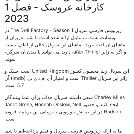
کارخانه عروسک - فصل 1
2023
زیرنویس فارسی سریال The Doll Factory - Season 1 در
وبسایت بست سابتایتل ارائه شده است تا شما عزیزان از
تماشای آن لذت ببرید. تماشای این سریال خالی از لطف نیست
و اگر به ژانر Thriller علاقه دارید می توانید با دیدن آن سرگرم
شوند.
این سریال زیبا محصول کشور United Kingdom است. سبک و
ژانر این سریال Thriller است و امتیاز آی ام دی بی (imdb) آن
5.7 است.
Charley Miles سعی داشتند سریال جذاب برای شما بینندگان
ایجاد کنند و حضور Janet Grene, Hannah Onslow, Nell
Hudson در این نمایش تلوزیونی به زیبایی این برنامه افزوده
است.
ما به ارائه زیرنویس فارسی سریال و فیلم پرداخته‌ایم تا شما