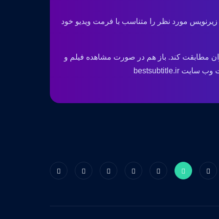
 زیرنویس مورد نظر را متناسب با فرمت ویدیو خود
ان مطابقت کند. باز هم در صورت مشاهده فیلم و
bestsubtitle