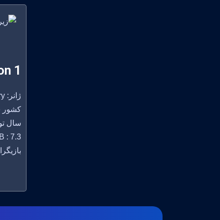
on 1
ژانر: Comedy, Crime, Mystery
کشور سازنده:
سال تولید
 : 7.3
بازیگران:  Sam Richardson, Zoe Chao