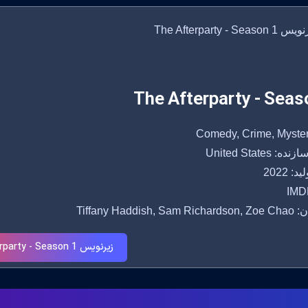
The Afterparty - Seas
 United States
: 2022
IMDB
Tiffany Haddish,
زیرنویس The Afterparty - Season 1