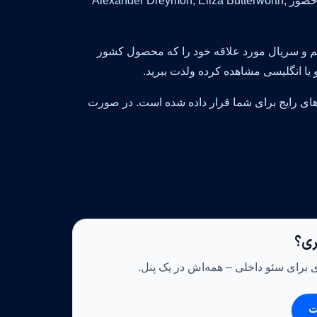
Stephen Butchard سعی داشتند سریال جذاب برای شما بینندگان ایجاد کنند و حضور Alexander Dreymon, Eliza Butterworth,
 فیلم و سریال مورد علاقه خود را که محصول کشور
ی رایج برای شما قرار داده شده است. در صورت
اری؟
ی برای سئو داخلی – همه‌اش در یک پنل.
ت