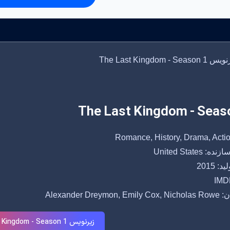
The Last Kingdom - Seas
 United States
: 2015
IMDB
Alexander Dreymon
زیرنویس The Last Kingdom - Season 1