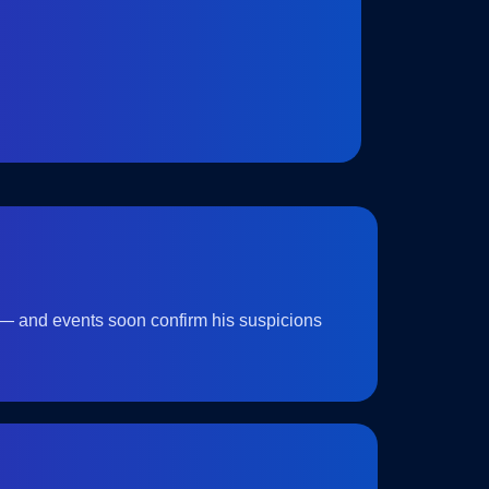
n — and events soon confirm his suspicions.