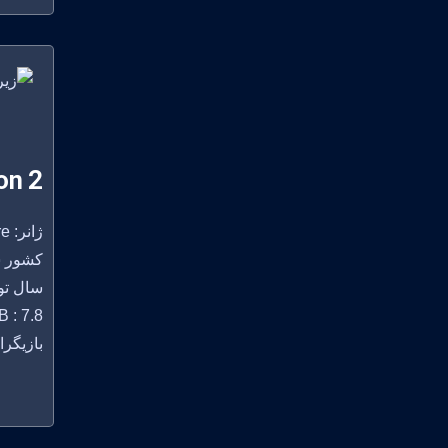
on 2
ژانر: Animation, Action, Adventure
کشور سازنده:
سال تولید
 : 7.8
بازیگران: , Michelle Ang, Noshir Dalal