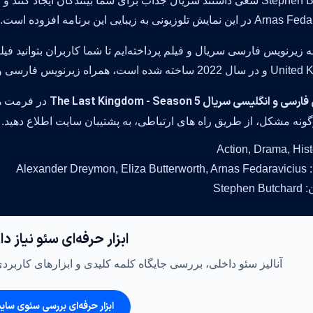
یش تلوزیونی به زیبایی این برنامه افزوده است.
ائه زیرنویس فارسی سریال و فیلم پرداخته‌ایم تا شما کاربران بتوانید
اه زیرنویس فارسی و یا انگلیسی مشاهده کرده ولذت ببرید.
 انگلیسی سریال The Last Kingdom - Season 5
در فرمت ها
ونه مشکل، از طریق راه های ارتباطی، به پشتیبان سایت اطلاع دهید.
Alexander
Steph
ابزار حرفه‌ای سئو نیاز د
آنالیز سئو داخلی، بررسی جایگاه کلمه کلیدی و ابزارهای کاربرد
ابزار حرفه‌ای بررسی سئوی سای