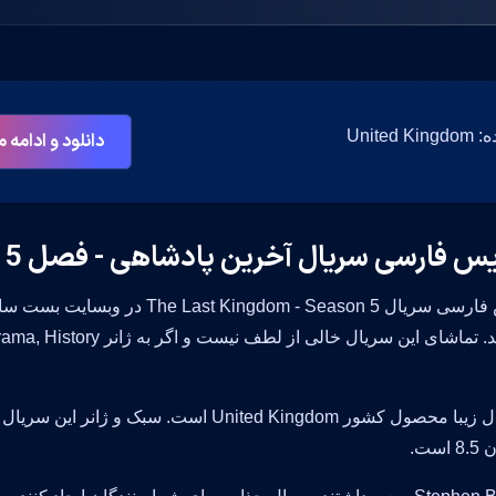
Unite
دانلود و ادامه
س فارسی سریال آخرین پادشاهی - فصل 5 2022
زیرنویس فارسی سریال m - Season 5