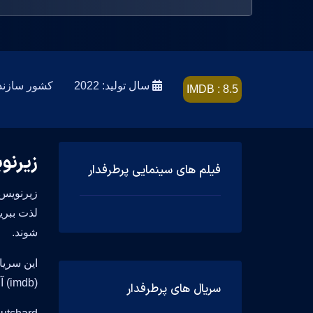
سال تولید: 2022
کشور سازنده: d Kingdom
IMDB : 8.5
زیرنوی
فیلم های سینمایی پرطرفدار
شوند.
(imdb) آن 8.5 است.
سریال های پرطرفدار