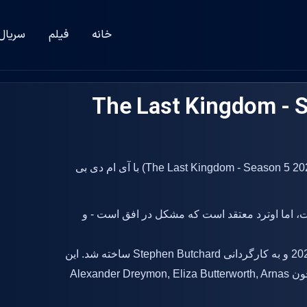
خانه
فیلم
سریال
یس The Last Kingdom - Season 5
دانلود زیرنویس سریال آخرین پادشاهی - فصل 5 (The Last Kingdom - Season 5 2022) با آی ام دی بی
، اما اوترد معتقد است که مشکل در افق است - و
در سال 2022 و به کارگردانی Stephen Butchard ساخته شد. این
سریال جذاب با حضور و نقش آفرینی بازیگرانی همچون Alexander Dreymon, Eliza Butterworth, Arnas