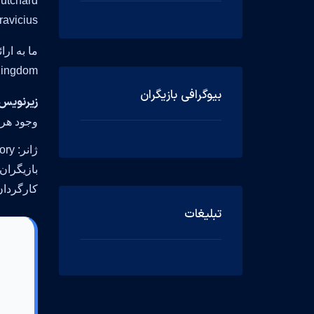
Arnas Fedaravicius در این نما
ما به ار
United Kingdom و در سال 2022 ساخته شده است، همر
بیوگرافی بازیگران
زیرنویس فارسی و
وجود هرگ
ژانر: Action, Drama, History
بازیگران:  Dreymon, Eliza Butterworth, Arnas Fedaravicius
کارگردان: en Butchard
تبلیغات