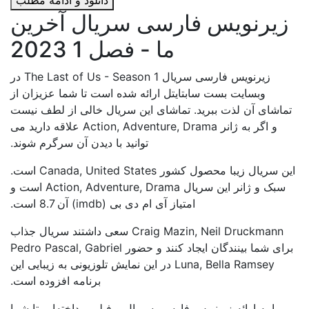
دانلود و ادامه مطلب
زیرنویس فارسی سریال آخرین
ما - فصل 1 2023
زیرنویس فارسی سریال The Last of Us - Season 1 در
وبسایت بست سابتایتل ارائه شده است تا شما عزیزان از
تماشای آن لذت ببرید. تماشای این سریال خالی از لطف نیست
و اگر به ژانر Action, Adventure, Drama علاقه دارید می
توانید با دیدن آن سرگرم شوند.
این سریال زیبا محصول کشور Canada, United States است.
سبک و ژانر این سریال Action, Adventure, Drama است و
امتیاز آی ام دی بی (imdb) آن 8.7 است.
Craig Mazin, Neil Druckmann سعی داشتند سریال جذاب
برای شما بینندگان ایجاد کنند و حضور Pedro Pascal, Gabriel
Luna, Bella Ramsey در این نمایش تلوزیونی به زیبایی این
برنامه افزوده است.
ما به ارائه زیرنویس فارسی سریال و فیلم پرداخته‌ایم تا شما