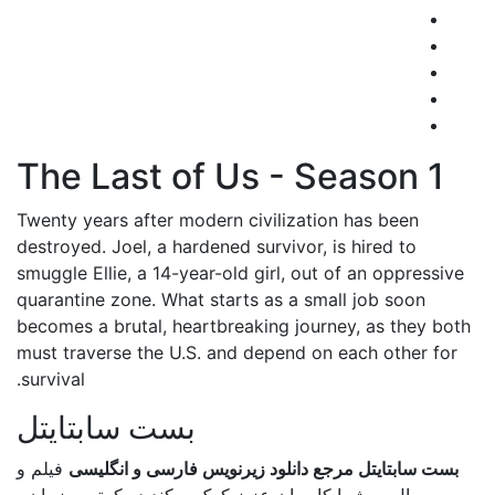
The Last of Us - Season 1
Twenty years after modern civilization has been
destroyed. Joel, a hardened survivor, is hired to
smuggle Ellie, a 14-year-old girl, out of an oppressive
quarantine zone. What starts as a small job soon
becomes a brutal, heartbreaking journey, as they both
must traverse the U.S. and depend on each other for
survival.
بست سابتایتل
بست سابتایتل مرجع دانلود زیرنویس فارسی و انگلیسی
فیلم و