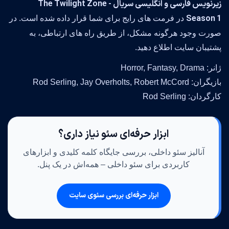
زیرنویس فارسی و انگلیسی سریال The Twilight Zone -
Season 1
در فرمت های رایج برای شما قرار داده شده است. در
صورت وجود هرگونه مشکل، از طریق راه های ارتباطی، به
پشتیبان سایت اطلاع دهید.
ژانر: Horror, Fantasy, Drama
بازیگران: Rod Serling, Jay Overholts, Robert McCord
کارگردان: Rod Serling
ابزار حرفه‌ای سئو نیاز داری؟
آنالیز سئو داخلی، بررسی جایگاه کلمه کلیدی و ابزارهای
کاربردی برای سئو داخلی – همه‌اش در یک پنل.
ابزار حرفه‌ای بررسی سئوی سایت