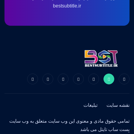
bestsubtitle.ir
نقشه سایت
تبلیغات
تمامی حقوق مادی و معنوی این وب سایت متعلق به وب سایت
بِست ساب تایتل می باشد