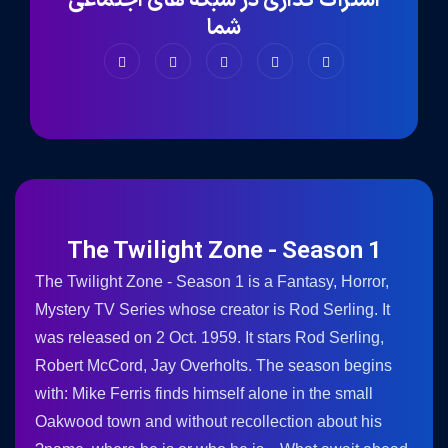
اشتراک گذاری در شبکه های اجتماعی
شما
The Twilight Zone - Season 1
The Twilight Zone - Season 1 is a Fantasy, Horror,
Mystery TV Series whose creator is Rod Serling. It
was released on 2 Oct. 1959. It stars Rod Serling,
Robert McCord, Jay Overholts. The season begins
with: Mike Ferris finds himself alone in the small
Oakwood town and without recollection about his