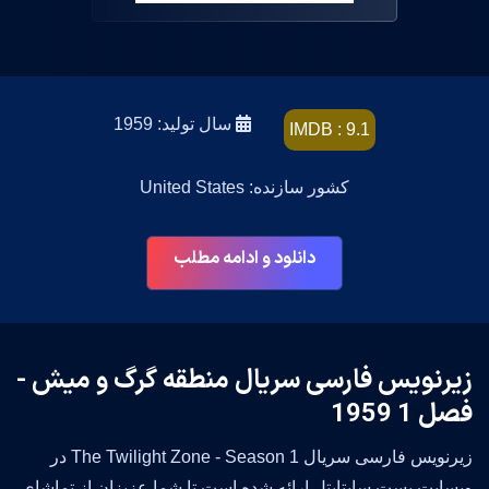
سال تولید: 1959
IMDB : 9.1
کشور سازنده: United States
دانلود و ادامه مطلب
زیرنویس فارسی سریال منطقه گرگ و میش -
فصل 1 1959
زیرنویس فارسی سریال The Twilight Zone - Season 1 در
وبسایت بست سابتایتل ارائه شده است تا شما عزیزان از تماشای