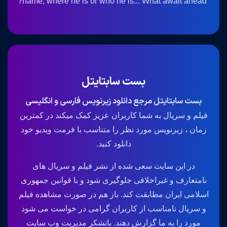
name, where he is or who he is... What await ahead?
بست سابتایتل
بست سابتایتل مرجع دانلود زیرنویس فارسی و انگلیسی
فیلم و سریال به شما کاربران عزیز کمک میکند در کمترین
زمان ، زیرنویس مورد نظر را متناسب با فرمت ویدیو خود
دانلود کنید.
در این سایت سعی شده از نشر فیلم و سریال های
نامتعارف و غیراخلاقی جلوگیری شود و با قوانین جمهوری
اسلامی ایران مطابقت کند. باز هم در صورت مشاهده فیلم
و سریال نامناسب از کاربران گرامی در خواست می شود
مورد را به ما گزارش دهند. باتشکر مدیریت وب سایت