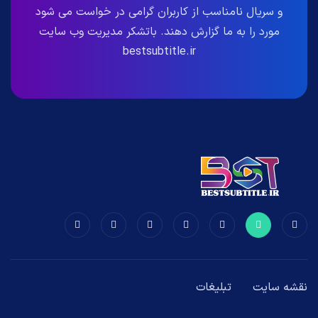
و سریال نامناسب از کاربران گرامی در خواست می شود
مورد را به ما گزارش دهند. باتشکر مدیریت وب سایت
bestsubtitle.ir
نقشه سایت
تبلیغات