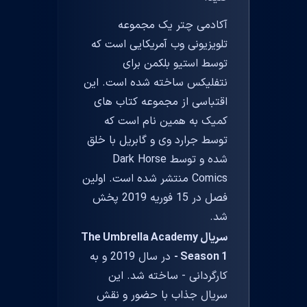
آکادمی چتر یک مجموعه
تلویزیونی وب آمریکایی است که
توسط استیو بلکمن برای
نتفلیکس ساخته شده است. این
اقتباسی از مجموعه کتاب های
کمیک به همین نام است که
توسط جرارد وی و گابریل با خلق
شده و توسط Dark Horse
Comics منتشر شده است. اولین
فصل در 15 فوریه 2019 پخش
شد.
سریال The Umbrella Academy
- Season 1
در سال 2019 و به
کارگردانی - ساخته شد. این
سریال جذاب با حضور و نقش