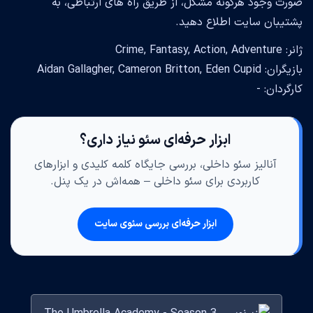
صورت وجود هرگونه مشکل، از طریق راه های ارتباطی، به
پشتیبان سایت اطلاع دهید.
ژانر: Crime, Fantasy, Action, Adventure
بازیگران: Aidan Gallagher, Cameron Britton, Eden Cupid
کارگردان: -
ابزار حرفه‌ای سئو نیاز داری؟
آنالیز سئو داخلی، بررسی جایگاه کلمه کلیدی و ابزارهای
کاربردی برای سئو داخلی – همه‌اش در یک پنل.
ابزار حرفه‌ای بررسی سئوی سایت