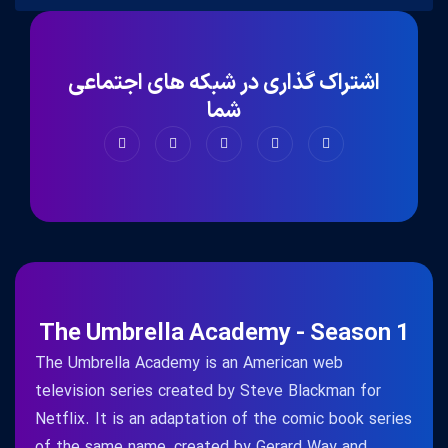
اشتراک گذاری در شبکه های اجتماعی
شما
The Umbrella Academy - Season 1
The Umbrella Academy is an American web
television series created by Steve Blackman for
Netflix. It is an adaptation of the comic book series
of the same name, created by Gerard Way and