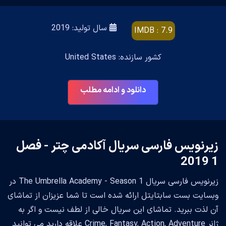
سال تولید: 2019
IMDB : 7.9
کشور سازنده: United States
دانلود و ادامه مطلب
زیرنویس فارسی سریال آکادمی چتر - فصل
1 2019
زیرنویس فارسی سریال The Umbrella Academy - Season 1 در
وبسایت بست سابتایتل ارائه شده است تا شما عزیزان از تماشای
آن لذت ببرید. تماشای این سریال خالی از لطف نیست و اگر به
ژانر Crime, Fantasy, Action, Adventure علاقه دارید می توانید