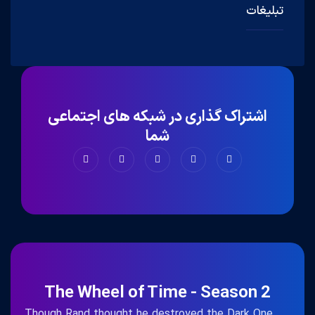
تبلیغات
اشتراک گذاری در شبکه های اجتماعی
شما
The Wheel of Time - Season 2
Though Rand thought he destroyed the Dark One,