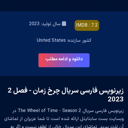
سال تولید: 2023
IMDB : 7.2
کشور سازنده: United States
دانلود و ادامه مطلب
زیرنویس فارسی سریال چرخ زمان - فصل 2
2023
زیرنویس فارسی سریال The Wheel of Time - Season 2 در
وبسایت بست سابتایتل ارائه شده است تا شما عزیزان از تماشای
آن لذت ببرید. تماشای این سریال خالی از لطف نیست و اگر به