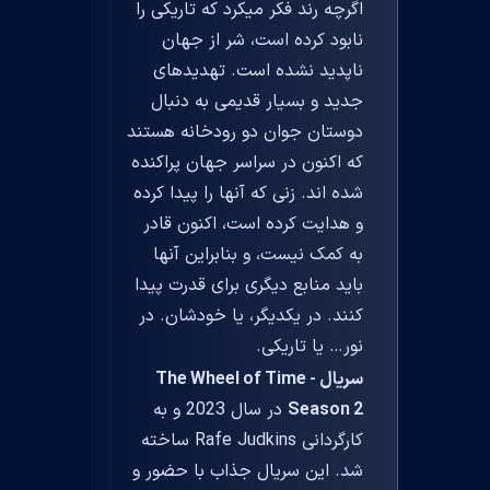
اگرچه رند فکر میکرد که تاریکی را
نابود کرده است، شر از جهان
ناپدید نشده است. تهدیدهای
جدید و بسیار قدیمی به دنبال
دوستان جوان دو رودخانه هستند
که اکنون در سراسر جهان پراکنده
شده اند. زنی که آنها را پیدا کرده
و هدایت کرده است، اکنون قادر
به کمک نیست، و بنابراین آنها
باید منابع دیگری برای قدرت پیدا
کنند. در یکدیگر، یا خودشان. در
نور… یا تاریکی.
سریال The Wheel of Time -
Season 2
در سال 2023 و به
کارگردانی Rafe Judkins ساخته
شد. این سریال جذاب با حضور و