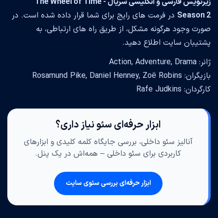
زیرنویس فارسی و انگلیسی سریال The Wheel of Time -
Season 2
در فرمت های رایج برای شما قرار داده شده است. در
صورت وجود هرگونه مشکل، از طریق راه های ارتباطی، به
پشتیبان سایت اطلاع دهید.
ژانر: Action, Adventure, Drama
بازیگران: Rosamund Pike, Daniel Henney, Zoë Robins
کارگردان: Rafe Judkins
ابزار حرفه‌ای سئو نیاز داری؟
آنالیز سئو داخلی، بررسی جایگاه کلمه کلیدی و ابزارهای
کاربردی برای سئو داخلی – همه‌اش در یک پنل.
ابزار حرفه‌ای بررسی سئوی سایت