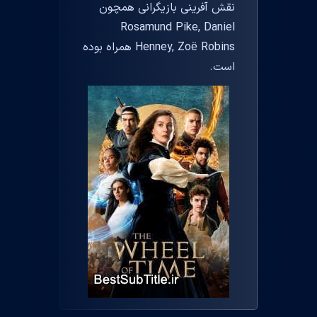
نقش آفرینی بازیگرانی همچون
Rosamund Pike, Daniel
Henney, Zoë Robins همراه بوده
است.