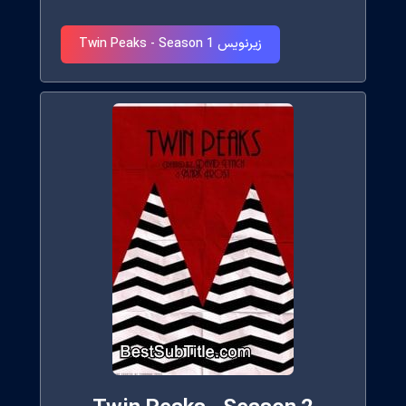
زیرنویس Twin Peaks - Season 1