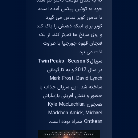
که به دنبال دوست دختر گم شده
خود به توئین پیکس آمده است،
با مامور کوپر تماس می گیرد.
کوپر برای اینکه ذهنش را پاک کند
و روی سرنخ ها تمرکز کند، از یک
فنجان قهوه جورجیا با طراوت
لذت می برد.
سریال Twin Peaks - Season 3
در سال 2017 و به کارگردانی
Mark Frost, David Lynch
ساخته شد. این سریال جذاب با
حضور و نقش آفرینی بازیگرانی
همچون Kyle MacLachlan,
Mädchen Amick, Michael
Ontkean همراه بوده است.