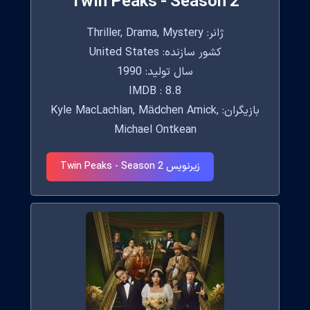
Twin Peaks - Season 2
ژانر: Thriller, Drama, Mystery
کشور سازنده: United States
سال تولید: 1990
IMDB : 8.8
بازیگران: Kyle MacLachlan, Mädchen Amick,
Michael Ontkean
زیرنویس Twin Peaks - Season 2