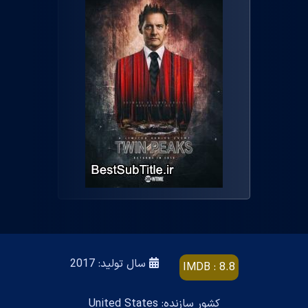
سال تولید: 2017
IMDB : 8.8
کشور سازنده: United States