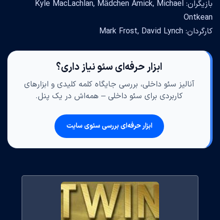
بازیگران: Kyle MacLachlan, Mädchen Amick, Michael
Ontkean
کارگردان: Mark Frost, David Lynch
ابزار حرفه‌ای سئو نیاز داری؟
آنالیز سئو داخلی، بررسی جایگاه کلمه کلیدی و ابزارهای
کاربردی برای سئو داخلی – همه‌اش در یک پنل.
ابزار حرفه‌ای بررسی سئوی سایت