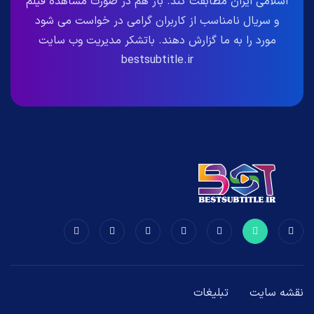
اسلامی ایران مطابقت کند. باز هم در صورت مشاهده فیلم
و سریال نامناسب از کاربران گرامی در خواست می شود
مورد را به ما گزارش دهند. باتشکر مدیریت وب سایت
bestsubtitle.ir
نقشه سایت
تبلیغات