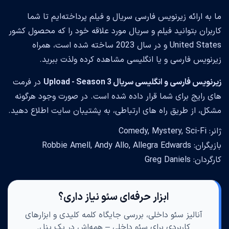
ما به ارائه زیرنویس فارسی سریال و فیلم پرداخته‌ایم تا شما
کاربران بتوانید فیلم و سریال مورد علاقه خود را که محصول کشور
United States و در سال 2023 ساخته شده است، همراه
زیرنویس فارسی و یا انگلیسی مشاهده کرده ولذت ببرید.
زیرنویس فارسی و انگلیسی سریال Upload - Season 3
در فرمت
های رایج برای شما قرار داده شده است. در صورت وجود هرگونه
مشکل، از طریق راه های ارتباطی، به پشتیبان سایت اطلاع دهید.
ژانر: Comedy, Mystery, Sci-Fi
بازیگران: Robbie Amell, Andy Allo, Allegra Edwards
کارگردان: Greg Daniels
ابزار حرفه‌ای سئو نیاز داری؟
آنالیز سئو داخلی، بررسی جایگاه کلمه کلیدی و ابزارهای
کاربردی برای سئو داخلی – همه‌اش در یک پنل.