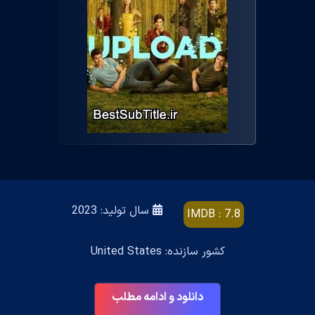
سال تولید: 2023
IMDB : 7.8
کشور سازنده: United States
دانلود و ادامه مطلب