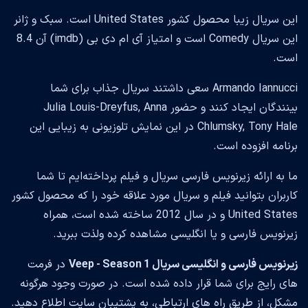
این سریال زیبا محصول کشور United States است. سبک و ژانر
این سریال Comedy است و امتیاز آی ام دی بی (imdb) آن 8.4
است.
Armando Iannucci سعی داشتند سریال جذاب برای شما
بینندگان ایجاد کنند و حضور Julia Louis-Dreyfus, Anna
Chlumsky, Tony Hale در این نمایش تلوزیونی به زیبایی این
برنامه افزوده است.
ما به ارائه زیرنویس فارسی سریال و فیلم پرداخته‌ایم تا شما
کاربران بتوانید فیلم و سریال مورد علاقه خود را که محصول کشور
United States و در سال 2012 ساخته شده است، همراه
زیرنویس فارسی و یا انگلیسی مشاهده کرده ولذت ببرید.
زیرنویس فارسی و انگلیسی سریال Veep - Season 1
در فرمت
های رایج برای شما قرار داده شده است. در صورت وجود هرگونه
مشکل، از طریق راه های ارتباطی، به پشتیبان سایت اطلاع دهید.