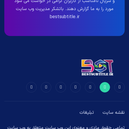
و سریال نامناسب از کاربران گرامی در خواست می شود
مورد را به ما گزارش دهند. باتشکر مدیریت وب سایت
bestsubtitle.ir
نقشه سایت
تبلیغات
تمامی حقوق مادی و معنوی این وب سایت متعلق به وب سایت