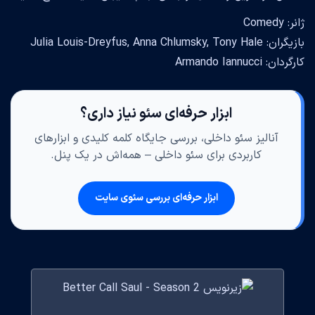
ژانر: Comedy
بازیگران: Julia Louis-Dreyfus, Anna Chlumsky, Tony Hale
کارگردان: Armando Iannucci
ابزار حرفه‌ای سئو نیاز داری؟
آنالیز سئو داخلی، بررسی جایگاه کلمه کلیدی و ابزارهای
کاربردی برای سئو داخلی – همه‌اش در یک پنل.
ابزار حرفه‌ای بررسی سئوی سایت