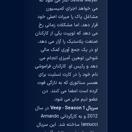
Selina Meyer آغاز می شود که
می خواهد اجرای کمیسیون
مشاغل پاک را میراث اصلی خود
قرار دهد، اما مشکلات زمانی رخ
می دهد که توییت یکی از کارکنان
صنعت پلاستیک را آزار می دهد،
او در یک جمع آوری کمک مالی
شوخی توهین آمیزی انجام می
دهد و رئیس او. کارکنان فراموشی
نام خود را در کارت تسلیت برای
همسر سناتوری که به تازگی فوت
کرده است امضا می کنند. دن
عضو تیم مایر می شود.
سریال Veep - Season 1
در سال
2012 و به کارگردانی Armando
Iannucci ساخته شد. این سریال