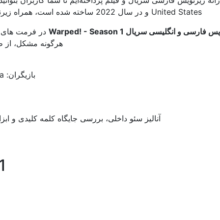
United States و در سال 2022 ساخته شده است، همراه زیرنویس فارسی و یا انگلیسی مشاهده کرده ولذت ببرید.
 فارسی و انگلیسی سریال Warped! - Season 1
در فرمت های ر
هرگونه مشکل، از طر
بازیگران: Kate Godfrey, Anton Starkman, Ariana Molkara
آنالیز سئو داخلی، بررسی جایگاه کلمه کلیدی و ابز
1