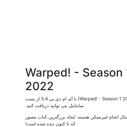
نلود زیرنویس Warped! - Season 1
2022
دانلود زیرنویس سریال تاب خورده! - فصل 1 (Warped! - Season 1 2022) با آی ام دی بی 5.4 از بست
سابتایتل می توانید دریافت کنید.
بال انجام غیرممکن هستند: ایجاد بزرگترین کتاب مصور
که تا کنون دیده شده است!