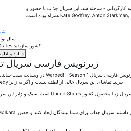
ال 2022 و به کارگردانی - ساخته شد. این سریال جذاب با حضور و
5.4
سال تولید: 
کشور سازنده: United States
دانلود و ادا
زیرنویس فارسی سریال تاب خ
زیرنویس فارسی سریال ed! - Season 1
ببرید. تماشای این سریال خالی از لطف نیست و اگر به ژانر Comedy علاقه دارید می توانید با دیدن آن سرگرم شوند.
ارائه زیرنویس فارسی سریال و فیلم پرداخته‌ایم تا شما کاربران بتوا