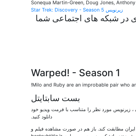
زیرنویس Star Trek: Discovery - Season 5
 در شبکه های اجتماعی شما
Warped! - Season 1
Milo and Ruby are an improbable pair who are
بست سابتایتل
، زیرنویس مورد نظر را متناسب با فرمت ویدیو خود
دانلود کنید.
ایران مطابقت کند. باز هم در صورت مشاهده فیلم و
اتشکر مدیریت وب سایت bestsubtitle.ir