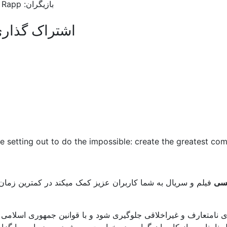
بازیگران: Sonequa Martin-Green, Doug Jones, Anthony Rapp
اشتراک گذاری
 setting out to do the impossible: create the greatest com
یسی
فیلم و سریال به شما کاربران عزیز کمک میکند در کمترین زمان 
 نامتعارف و غیراخلاقی جلوگیری شود و با قوانین جمهوری اسلامی 
نامناسب از کاربران گرامی در خواست می شود مورد را به ما گزارش دهند. ب