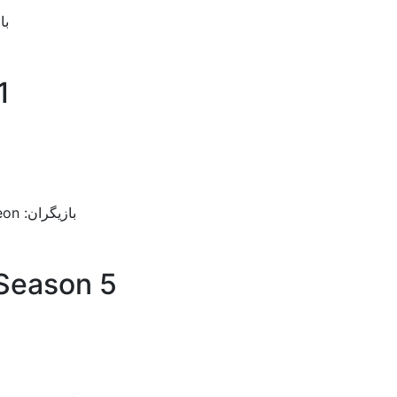
بازیگران:
1
بازیگران: Kim Woo-bin, Kang You-Seok, Song Seung-heon
 Season 5