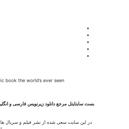
ic book the world’s ever seen!
بست سابتایتل مرجع دانلود زیرنویس فارسی و انگل
در این سایت سعی شده از نشر فیلم و سریال های
سریال 