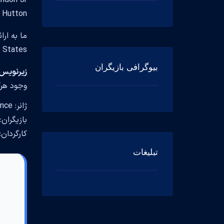
Pascale Hutton در این نمایش تلوزیو
ما به ار
United States و در سال 2025 ساخته شده است، همراه زیرن
بیوگرافی بازیگران
زیرنویس فارسی و 
وجود هرگ
ژانر: Drama, History, Romance
بازیگران:  Krakow, Jack Wagner, Pascale Hutton
کارگردان: n Bird, Michael Landon Jr
تبلیغات