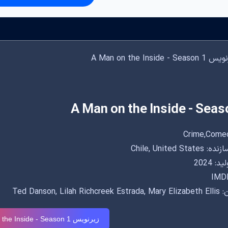
A Man on the Inside - Seas
Chile, United Sta
: 2024
IMDB
Ted Danson, Lilah 
زیرنویس A Man on the Inside - Season 1