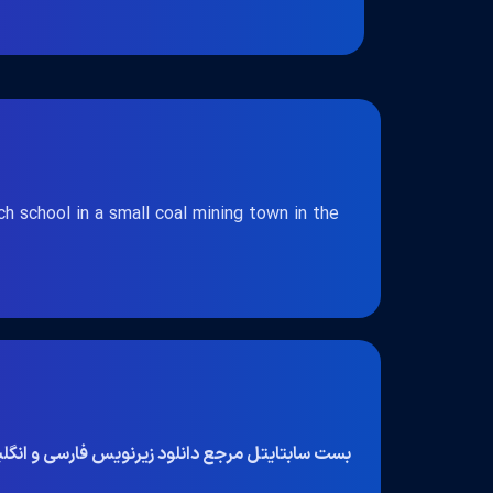
h school in a small coal mining town in the
بست سابتایتل مرجع دانلود زیرنویس فارسی و انگ