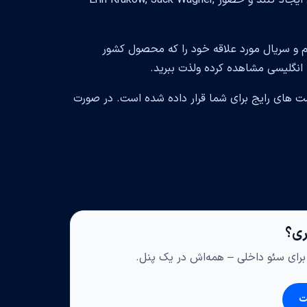
Brian Bird, Michael Landon Jr سعی داشتند سریال جذاب برای شما بینندگان ایجاد کنند و حضور Erin Krakow, Jack Wagner,
فیلم و سریال مورد علاقه خود را که محصول کشور
ت های رایج برای شما قرار داده شده است. در صورت
اری؟
ی برای سئو داخلی – همه‌اش در یک پنل.
ت