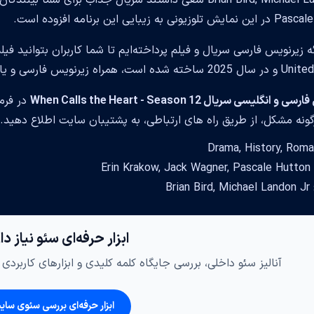
نی به زیبایی این برنامه افزوده است.
ائه زیرنویس فارسی سریال و فیلم پرداخته‌ایم تا شما کاربران بتوانید 
ویس فارسی و یا انگلیسی مشاهده کرده ولذت ببرید.
انگلیسی سریال When Calls the Heart - Season 12
در فرم
ونه مشکل، از طریق راه های ارتباطی، به پشتیبان سایت اطلاع دهید.
Erin
Bria
ابزار حرفه‌ای سئو نیاز د
آنالیز سئو داخلی، بررسی جایگاه کلمه کلیدی و ابزارهای کاربرد
ابزار حرفه‌ای بررسی سئوی سای