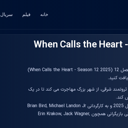
خانه
فیلم
سریال
یس When Calls the Heart - Season
دانلود زیرنویس سریال وقتی قلب را صدا می کند - فصل 12 (When Calls the Heart - Season 12 2025)
ثروتمند شرقی، از شهر بزرگ مهاجرت می کند تا در یک
 کند.
در سال 2025 و به کارگردانی Brian Bird, Michael Landon Jr
ساخته شد. این سریال جذاب با حضور و نقش آفرینی بازیگرانی همچون Erin Krakow, Jack Wagner,