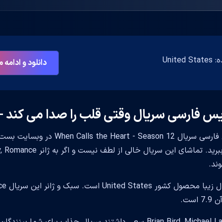
Unite
دانلود و ادامه
س فارسی سریال وقتی قلب را صدا می کند - فصل 2
زیرنویس فارسی سریال eason 12
ند.