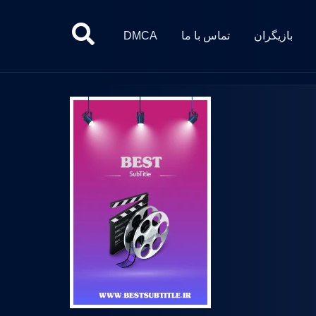
بازیگران
تماس با ما
DMCA