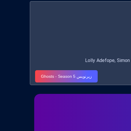
زیرنویس Ghosts - Season 5