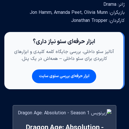
ژانر: Drama
بازیگران: Jon Hamm, Amanda Peet, Olivia Munn
کارگردان: Jonathan Tropper
ابزار حرفه‌ای سئو نیاز داری؟
آنالیز سئو داخلی، بررسی جایگاه کلمه کلیدی و ابزارهای
کاربردی برای سئو داخلی – همه‌اش در یک پنل.
ابزار حرفه‌ای بررسی سئوی سایت
Dragon Age: Absolution -