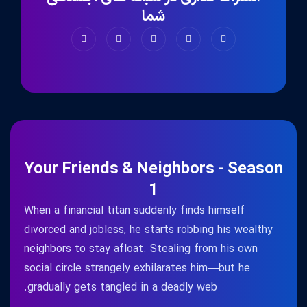
شما
Your Friends & Neighbors - Season
1
When a financial titan suddenly finds himself
divorced and jobless, he starts robbing his wealthy
neighbors to stay afloat. Stealing from his own
social circle strangely exhilarates him—but he
gradually gets tangled in a deadly web.