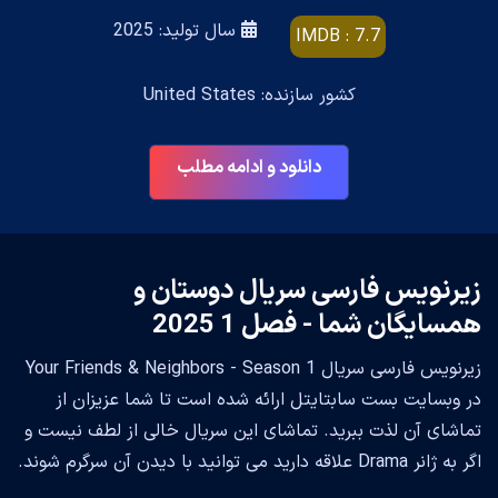
سال تولید: 2025
IMDB : 7.7
کشور سازنده: United States
دانلود و ادامه مطلب
زیرنویس فارسی سریال دوستان و
همسایگان شما - فصل 1 2025
زیرنویس فارسی سریال Your Friends & Neighbors - Season 1
در وبسایت بست سابتایتل ارائه شده است تا شما عزیزان از
تماشای آن لذت ببرید. تماشای این سریال خالی از لطف نیست و
اگر به ژانر Drama علاقه دارید می توانید با دیدن آن سرگرم شوند.