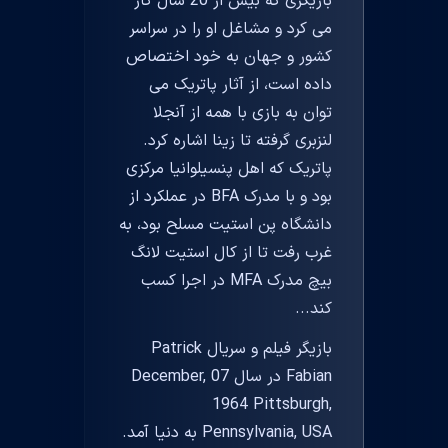
بازیگری که بیش از 20 سال کار
می کرد و مشاغل او را در سراسر
کشور و جهان به خود اختصاص
داده است، از آثار پاتریک می
توان به بازی با همه از آنجلا
لنزبری گرفته تا زینا اشاره کرد.
پاتریک که اهل پنسیلوانیا مرکزی
بود و با مدرک BFA در عملکرد از
دانشگاه پن استیت مسلح بود، به
غرب رفت تا از کال استیت لانگ
بیچ مدرک MFA در اجرا کسب
کند...
بازیگر فیلم و سریال Patrick
Fabian در سال 07 December,
1964 Pittsburgh,
Pennsylvania, USA به دنیا آمد.