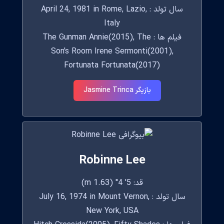
سال تولد : April 24, 1981 in Rome, Lazio,
Italy
فیلم ها : The Gunman Annie(2015), The
Son's Room Irene Sermonti(2001),
Fortunata Fortunata(2017)
بازیگر Jasmine Trinca
Robinne Lee
قد: 5' 4" (1.63 m)
سال تولد : July 16, 1974 in Mount Vernon,
New York, USA