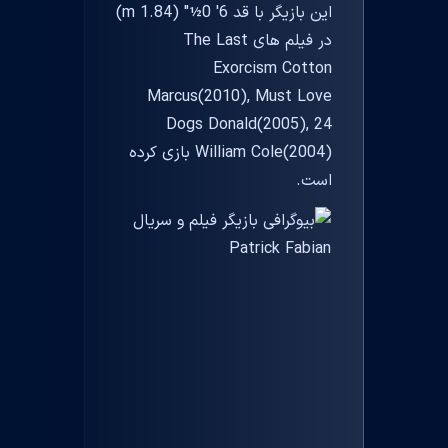
این بازیگر با قد 6' 0½" (1.84 m)
در فیلم های The Last
Exorcism Cotton
Marcus(2010), Must Love
Dogs Donald(2005), 24
William Cole(2004) بازی کرده
است.