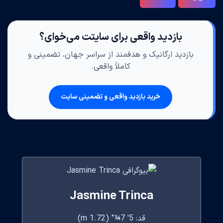
بازدید واقعی برای سایتت می‌خوای؟
بازدید ارگانیک و هدفمند از سراسر جهان، تضمینی و
کاملاً واقعی.
خرید بازدید واقعی و تضمینی سایت
Jasmine Trinca
قد: 5' 7¾" (1.72 m)