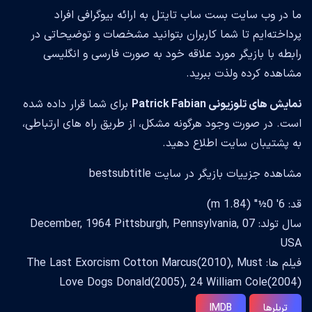
ما در وب سایت بست ساب تایتل به ارائه بیوگرافی افراد
پرداخته‌ایم تا شما کاربران بتوانید مشخصات و توضیحاتی در
رابطه با بازیگر مورد علاقه خود به صورت فارسی و انگلیسی
مشاهده کرده ولذت ببرید.
نمایش های تلوزیونی Patrick Fabian
برای شما قرار داده شده
است. در صورت وجود هرگونه مشکل، از طریق راه های ارتباطی،
به پشتیبان سایت اطلاع دهید.
مشاهده جزییات بازیگر در سایت bestsubtitle
قد: 6' 0½" (1.84 m)
سال تولد: 07 December, 1964 Pittsburgh, Pennsylvania,
USA
فیلم ها: The Last Exorcism Cotton Marcus(2010), Must
Love Dogs Donald(2005), 24 William Cole(2004)
تریلرها
IMDB