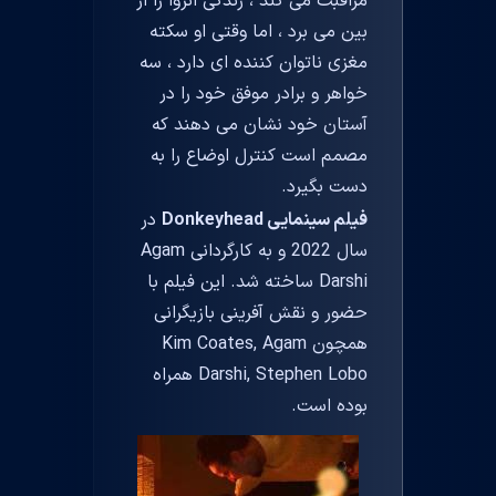
مراقبت می کند ، زندگی انزوا را از
بین می برد ، اما وقتی او سکته
مغزی ناتوان کننده ای دارد ، سه
خواهر و برادر موفق خود را در
آستان خود نشان می دهند که
مصمم است کنترل اوضاع را به
دست بگیرد.
فیلم سینمایی Donkeyhead
در
سال 2022 و به کارگردانی Agam
Darshi ساخته شد. این فیلم با
حضور و نقش آفرینی بازیگرانی
همچون Kim Coates, Agam
Darshi, Stephen Lobo همراه
بوده است.