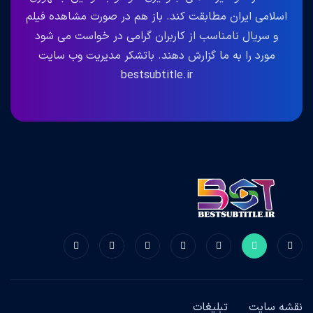
اسلامی ایران مطابقت کند. باز هم در صورت مشاهده فیلم
و سریال نامناسب از کاربران گرامی در خواست می شود
مورد را به ما گزارش دهند. باتشکر مدیریت وب سایت
bestsubtitle.ir
نقشه سایت
تبلیغات