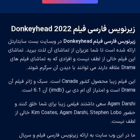
زیرنویس فارسی فیلم Donkeyhead 2022
زیرنویس فارسی فیلم Donkeyhead
در وبسایت بست سابتایتل
ارائه شده است تا شما عزیزان از تماشای آن لذت ببرید. تماشای
این فیلم خالی از لطف نیست و افرادی که به تماشای فیلم های
Drama علاقه دارند می توانند با دیدن آن سرگرم شوند.
این فیلم زیبا محصول کشور Canada است. سبک و ژانر فیلم آن
Drama است و امتیاز آی ام دی بی (imdb) آن 6.1 است.
Agam Darshi سعی داشتند فیلمی زیبا برای شما خلق کنند و
حضور Kim Coates, Agam Darshi, Stephen Lobo خالی از
لطف نیست.
ما در این وب سایت به ارائه زیرنویس فارسی فیلم و سریال