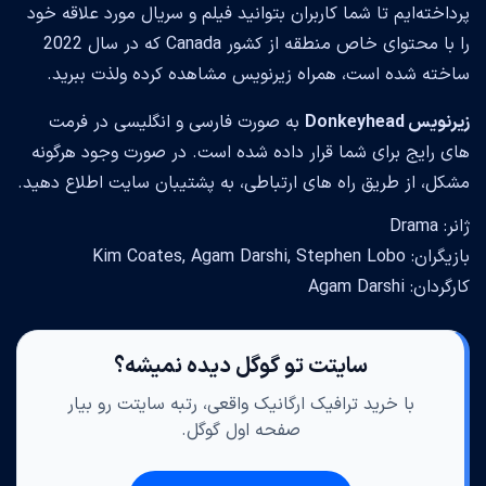
پرداخته‌ایم تا شما کاربران بتوانید فیلم و سریال مورد علاقه خود
را با محتوای خاص منطقه از کشور Canada که در سال 2022
ساخته شده است، همراه زیرنویس مشاهده کرده ولذت ببرید.
زیرنویس Donkeyhead
به صورت فارسی و انگلیسی در فرمت
های رایج برای شما قرار داده شده است. در صورت وجود هرگونه
مشکل، از طریق راه های ارتباطی، به پشتیبان سایت اطلاع دهید.
ژانر: Drama
بازیگران: Kim Coates, Agam Darshi, Stephen Lobo
کارگردان: Agam Darshi
سایتت تو گوگل دیده نمیشه؟
با خرید ترافیک ارگانیک واقعی، رتبه سایتت رو بیار
صفحه اول گوگل.