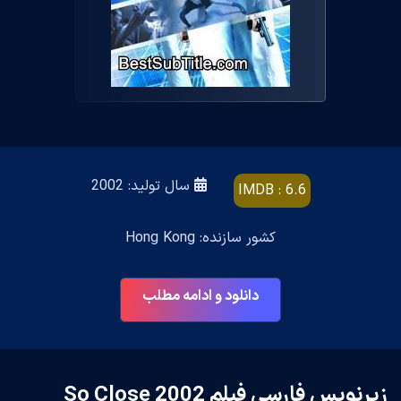
سال تولید: 2002
IMDB : 6.6
کشور سازنده: Hong Kong
دانلود و ادامه مطلب
زیرنویس فارسی فیلم So Close 2002