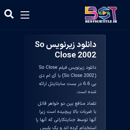
دانلود زیرنویس So
Close 2002
دانلود زیرنویس فیلم So Close
(So Close 2002) با آی ام دی
بی 6.6 در بست سابتایتل ارائه
شده است.
تضاد منافع بین دو خواهر قاتل
با ضربات بالا پیچیده است زیرا
آنها توسط جنایتکارانی که آنها را
استخدام کرده اند و یک پلیس