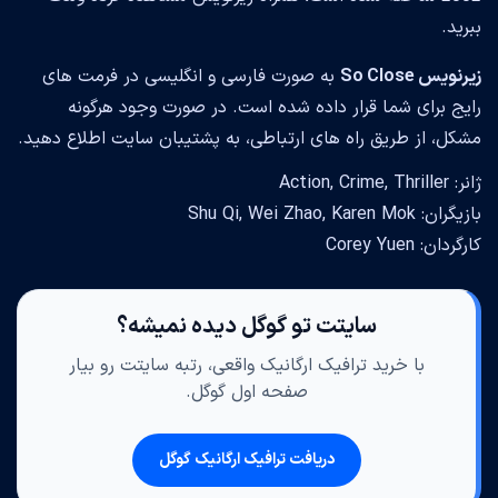
ببرید.
زیرنویس So Close
به صورت فارسی و انگلیسی در فرمت های
رایج برای شما قرار داده شده است. در صورت وجود هرگونه
مشکل، از طریق راه های ارتباطی، به پشتیبان سایت اطلاع دهید.
ژانر: Action, Crime, Thriller
بازیگران: Shu Qi, Wei Zhao, Karen Mok
کارگردان: Corey Yuen
سایتت تو گوگل دیده نمیشه؟
با خرید ترافیک ارگانیک واقعی، رتبه سایتت رو بیار
صفحه اول گوگل.
دریافت ترافیک ارگانیک گوگل