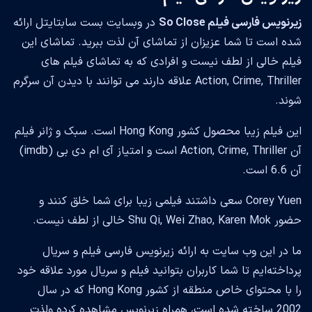
زیرنویس فارسی فیلم So Close
در وبسایت بست سابتایتل ارائه
شده است تا شما عزیزان از تماشای آن لذت ببرید. تماشای این
فیلم خالی از لطف نیست و افرادی که به تماشای فیلم های
Action, Crime, Thriller علاقه دارند می توانند با دیدن آن سرگرم
شوند.
این فیلم زیبا محصول کشور Hong Kong است. سبک و ژانر فیلم
آن Action, Crime, Thriller است و امتیاز آی ام دی بی (imdb)
آن 6.6 است.
Corey Yuen سعی داشتند فیلمی زیبا برای شما خلق کنند و
حضور Shu Qi, Wei Zhao, Karen Mok خالی از لطف نیست.
ما در این وب سایت به ارائه زیرنویس فارسی فیلم و سریال
پرداخته‌ایم تا شما کاربران بتوانید فیلم و سریال مورد علاقه خود
را با محتوای خاص منطقه از کشور Hong Kong که در سال
2002 ساخته شده است، همراه زیرنویس مشاهده کرده ولذت