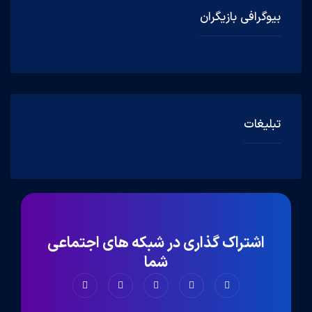
بیوگرافی بازیگران
تبلیغات
اشتراک گذاری در شبکه های اجتماعی
شما