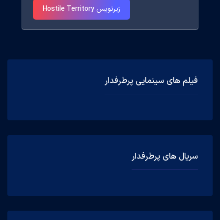
زیرنویس Hostile Territory
فیلم های سینمایی پرطرفدار
سریال های پرطرفدار