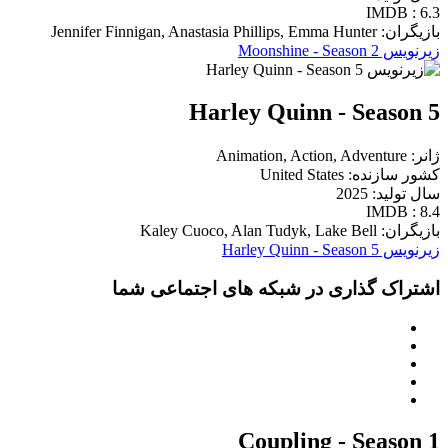
IMDB : 6.3
بازیگران: Jennifer Finnigan, Anastasia Phillips, Emma Hunter
زیرنویس Moonshine - Season 2
Harley Quinn - Season 5
ژانر: Animation, Action, Adventure
کشور سازنده: United States
سال تولید: 2025
IMDB : 8.4
بازیگران: Kaley Cuoco, Alan Tudyk, Lake Bell
زیرنویس Harley Quinn - Season 5
اشتراک گذاری در شبکه های اجتماعی شما
Coupling - Season 1