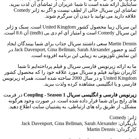
سابتایتل ارائه شده است تا شما عزیزان از تماشای آن لذت ببرید.
تماشای این سریال خالی از لطف نیست و اگر به ژانر Comedy
علاقه دارید می توانید با دیدن آن سرگرم شوند.
این سریال زیبا محصول کشور United Kingdom است. سبک و ژانر
این سریال Comedy است و امتیاز آی ام دی بی (imdb) آن 8.6 است.
Martin Dennis سعی داشتند سریال جذاب برای شما بینندگان ایجاد
کنند و حضور Jack Davenport, Gina Bellman, Sarah Alexander در
این نمایش تلوزیونی به زیبایی این برنامه افزوده است.
ما به ارائه زیرنویس فارسی سریال و فیلم پرداخته‌ایم تا شما
کاربران بتوانید فیلم و سریال مورد علاقه خود را که محصول کشور
United Kingdom و در سال 2000 ساخته شده است، همراه زیرنویس
فارسی و یا انگلیسی مشاهده کرده ولذت ببرید.
زیرنویس فارسی و انگلیسی سریال Coupling - Season 1
در فرمت
های رایج برای شما قرار داده شده است. در صورت وجود هرگونه
مشکل، از طریق راه های ارتباطی، به پشتیبان سایت اطلاع دهید.
ژانر: Comedy
بازیگران: Jack Davenport, Gina Bellman, Sarah Alexander
کارگردان: Martin Dennis