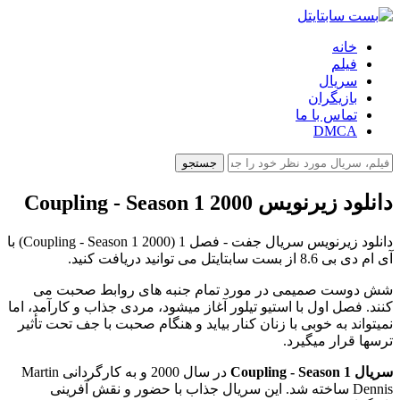
خانه
فیلم
سریال
بازیگران
تماس با ما
DMCA
جستجو
دانلود زیرنویس Coupling - Season 1 2000
دانلود زیرنویس سریال جفت - فصل 1 (Coupling - Season 1 2000) با
آی ام دی بی 8.6 از بست سابتایتل می توانید دریافت کنید.
شش دوست صمیمی در مورد تمام جنبه های روابط صحبت می
کنند. فصل اول با استیو تیلور آغاز میشود، مردی جذاب و کارآمد، اما
نمیتواند به خوبی با زنان کنار بیاید و هنگام صحبت با جف تحت تأثیر
ترسها قرار میگیرد.
سریال Coupling - Season 1
در سال 2000 و به کارگردانی Martin
Dennis ساخته شد. این سریال جذاب با حضور و نقش آفرینی