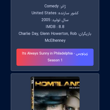
ژانر: Comedy
کشور سازنده: United States
سال تولید: 2005
IMDB : 8.8
بازیگران: Charlie Day, Glenn Howerton, Rob
McElhenney
زیرنویس Its Always Sunny in Philadelphia -
Season 1