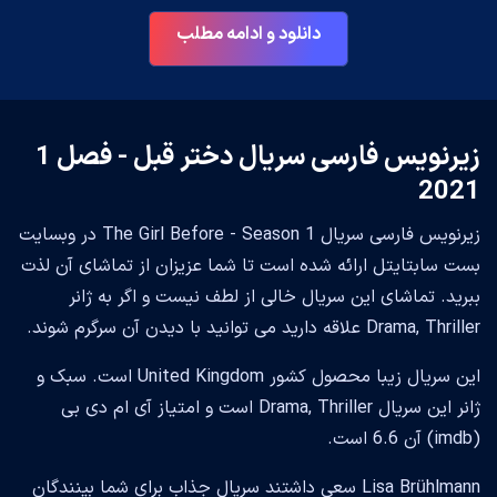
دانلود و ادامه مطلب
زیرنویس فارسی سریال دختر قبل - فصل 1
2021
زیرنویس فارسی سریال The Girl Before - Season 1 در وبسایت
بست سابتایتل ارائه شده است تا شما عزیزان از تماشای آن لذت
ببرید. تماشای این سریال خالی از لطف نیست و اگر به ژانر
Drama, Thriller علاقه دارید می توانید با دیدن آن سرگرم شوند.
این سریال زیبا محصول کشور United Kingdom است. سبک و
ژانر این سریال Drama, Thriller است و امتیاز آی ام دی بی
(imdb) آن 6.6 است.
Lisa Brühlmann سعی داشتند سریال جذاب برای شما بینندگان