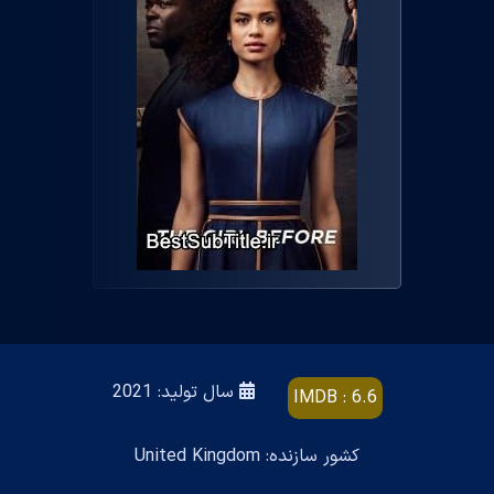
سال تولید: 2021
IMDB : 6.6
کشور سازنده: United Kingdom